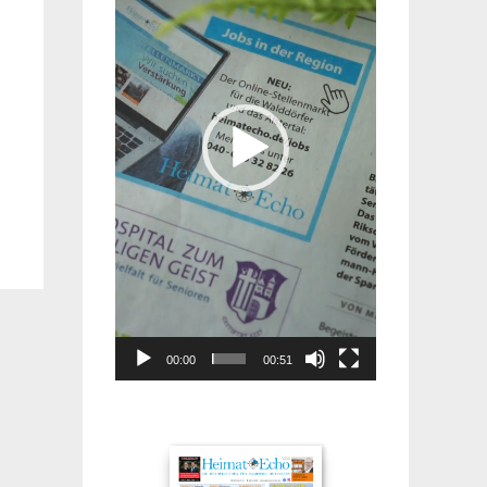
00:00
00:51