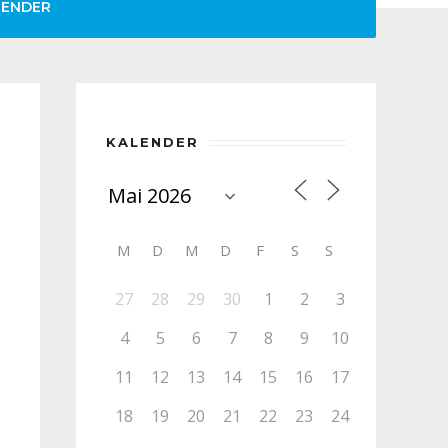
LENDER
KALENDER
M
D
M
D
F
S
S
27
28
29
30
1
2
3
4
5
6
7
8
9
10
11
12
13
14
15
16
17
18
19
20
21
22
23
24