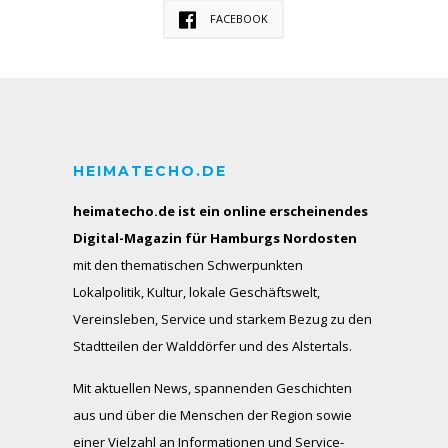
FACEBOOK
HEIMATECHO.DE
heimatecho.de ist ein online erscheinendes
Digital-Magazin für Hamburgs Nordosten
mit den thematischen Schwerpunkten
Lokalpolitik, Kultur, lokale Geschäftswelt,
Vereinsleben, Service und starkem Bezug zu den
Stadtteilen der Walddörfer und des Alstertals.
Mit aktuellen News, spannenden Geschichten
aus und über die Menschen der Region sowie
einer Vielzahl an Informationen und Service-