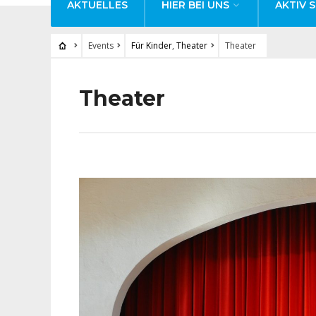
AKTUELLES
HIER BEI UNS
AKTIV S
Events
Für Kinder
,
Theater
Theater
Theater