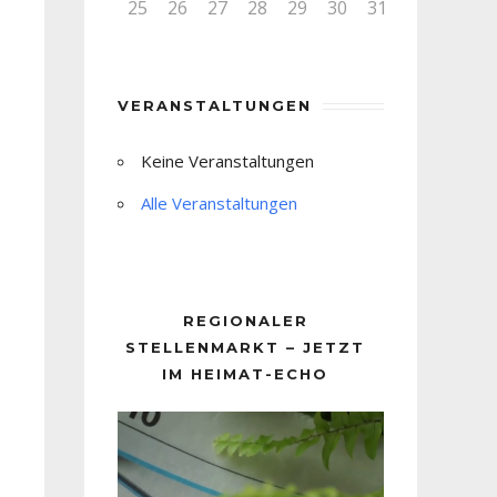
25
26
27
28
29
30
31
VERANSTALTUNGEN
Keine Veranstaltungen
Alle Veranstaltungen
REGIONALER
STELLENMARKT – JETZT
IM HEIMAT-ECHO
Video-
Player