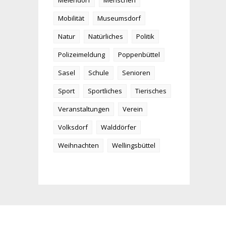
Meiendorf
Menschen
Mobilität
Museumsdorf
Natur
Natürliches
Politik
Polizeimeldung
Poppenbüttel
Sasel
Schule
Senioren
Sport
Sportliches
Tierisches
Veranstaltungen
Verein
Volksdorf
Walddörfer
Weihnachten
Wellingsbüttel