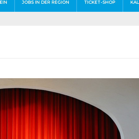
EIN
JOBS IN DER REGION
TICKET-SHOP
KA