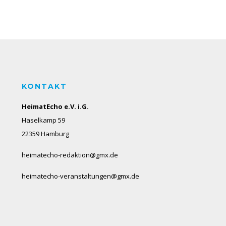
KONTAKT
HeimatEcho e.V. i.G.
Haselkamp 59
22359 Hamburg
heimatecho-redaktion@gmx.de
heimatecho-veranstaltungen@gmx.de