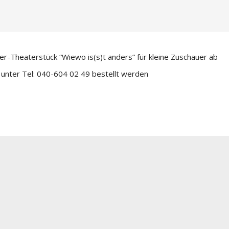
r-Theaterstück “Wiewo is(s)t anders” für kleine Zuschauer ab
 unter Tel: 040-604 02 49 bestellt werden