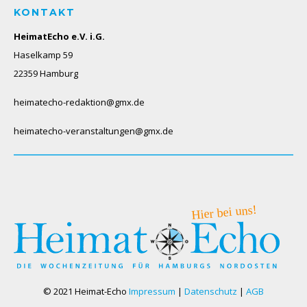
KONTAKT
HeimatEcho e.V. i.G.
Haselkamp 59
22359 Hamburg
heimatecho-redaktion@gmx.de
heimatecho-veranstaltungen@gmx.de
© 2021 Heimat-Echo
Impressum
|
Datenschutz
|
AGB