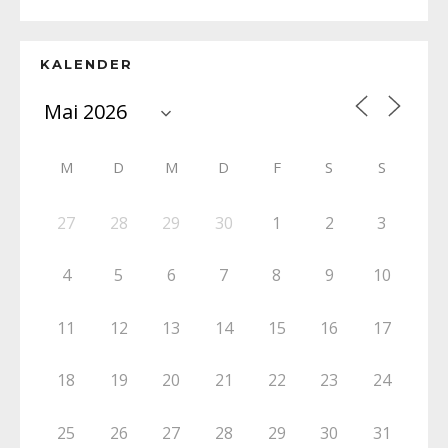
KALENDER
M
D
M
D
F
S
S
27
28
29
30
1
2
3
4
5
6
7
8
9
10
11
12
13
14
15
16
17
18
19
20
21
22
23
24
25
26
27
28
29
30
31