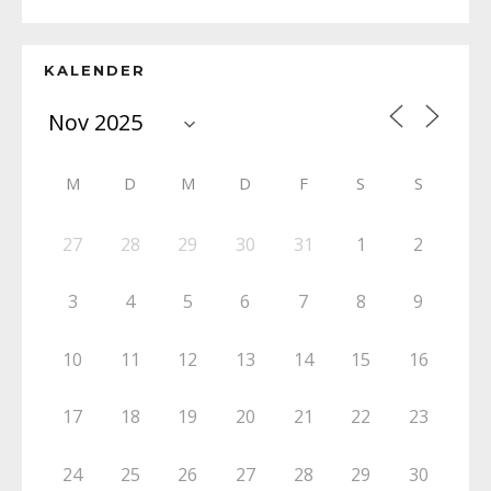
KALENDER
M
D
M
D
F
S
S
27
28
29
30
31
1
2
3
4
5
6
7
8
9
10
11
12
13
14
15
16
17
18
19
20
21
22
23
24
25
26
27
28
29
30