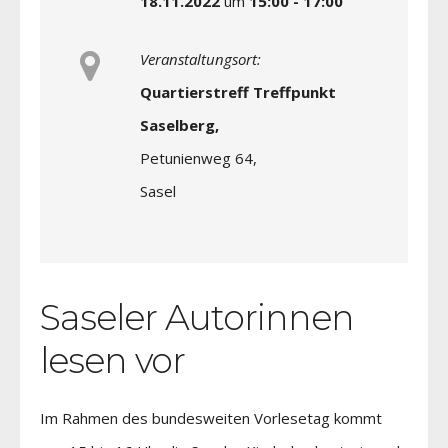
18.11.2022
um
15:00 - 17:00
Veranstaltungsort:
Quartierstreff Treffpunkt
Saselberg,
Petunienweg 64,
Sasel
Saseler Autorinnen
lesen vor
Im Rahmen des bundesweiten Vorlesetag kommt