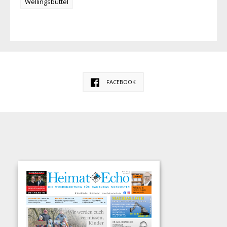
Wellingsbüttel
FACEBOOK