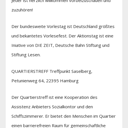
Jeder ist herzlich willkommen vorbeizuschauen und
zuzuhören!
Der bundesweite Vorlestag ist Deutschland größtes
und bekantetes Vorlesefest. Der Aktionstag ist eine
Iniative von DIE ZEIT, Deutsche Bahn Stiftung und
Stiftung Lesen.
QUARTIERSTREFF Treffpunkt Saselberg,
Petunienweg 64, 22395 Hamburg
Der Quartierstreff ist eine Kooperation des
Assistenz Anbieters Sozialkontor und den
Schiffszimmerer. Er bietet den Menschen im Quartier
einen barrierefreien Raum für gemeinschaftliche