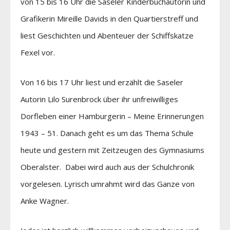
von 15 bis 16 Uhr die Saseler Kinderbuchautorin und
Grafikerin Mireille Davids in den Quartierstreff und
liest Geschichten und Abenteuer der Schiffskatze
Fexel vor.
Von 16 bis 17 Uhr liest und erzählt die Saseler
Autorin Lilo Surenbrock über ihr unfreiwilliges
Dorfleben einer Hamburgerin – Meine Erinnerungen
1943 – 51. Danach geht es um das Thema Schule
heute und gestern mit Zeitzeugen des Gymnasiums
Oberalster. Dabei wird auch aus der Schulchronik
vorgelesen. Lyrisch umrahmt wird das Ganze von
Anke Wagner.