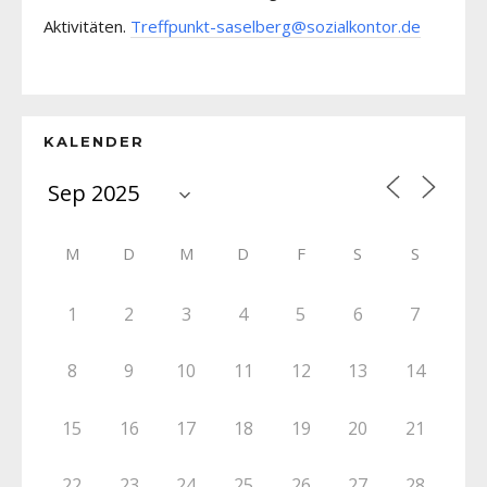
Aktivitäten.
Treffpunkt-saselberg@sozialkontor.de
KALENDER
M
D
M
D
F
S
S
1
2
3
4
5
6
7
8
9
10
11
12
13
14
15
16
17
18
19
20
21
22
23
24
25
26
27
28