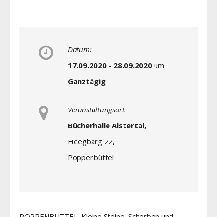
Datum:
17.09.2020 - 28.09.2020
um
Ganztägig
Veranstaltungsort:
Bücherhalle Alstertal,
Heegbarg 22,
Poppenbüttel
POPPENBÜTTEL Kleine Steine, Scherben und