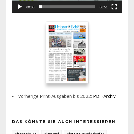
00:00
00:51
Vorherige Print-Ausgaben bis 2022:
PDF-Archiv
DAS KÖNNTE SIE AUCH INTERESSIEREN
Ahrensburg
Alstertal
Alstertal/Walddörfer