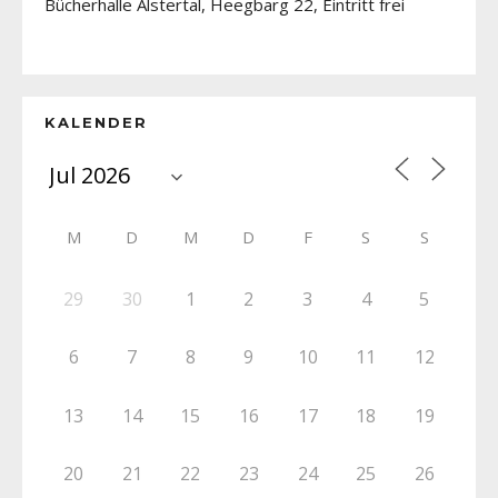
Bücherhalle Alstertal, Heegbarg 22, Eintritt frei
KALENDER
M
D
M
D
F
S
S
29
30
1
2
3
4
5
6
7
8
9
10
11
12
13
14
15
16
17
18
19
20
21
22
23
24
25
26