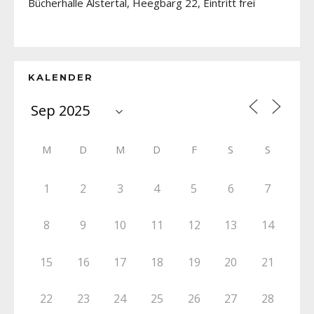
Bücherhalle Alstertal, Heegbarg 22, Eintritt frei
KALENDER
M
D
M
D
F
S
S
1
2
3
4
5
6
7
8
9
10
11
12
13
14
15
16
17
18
19
20
21
22
23
24
25
26
27
28