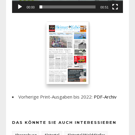
00:00
00:51
Vorherige Print-Ausgaben bis 2022:
PDF-Archiv
DAS KÖNNTE SIE AUCH INTERESSIEREN
Ahrensburg
Alstertal
Alstertal/Walddörfer