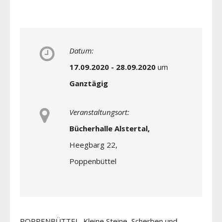
Datum:
17.09.2020 - 28.09.2020
um
Ganztägig
Veranstaltungsort:
Bücherhalle Alstertal,
Heegbarg 22,
Poppenbüttel
POPPENBÜTTEL Kleine Steine, Scherben und