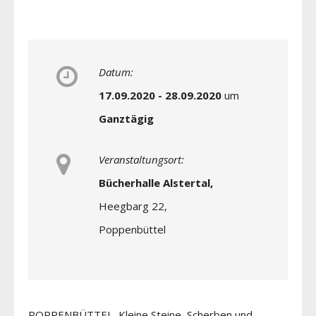
Datum:
17.09.2020 - 28.09.2020
um
Ganztägig
Veranstaltungsort:
Bücherhalle Alstertal,
Heegbarg 22,
Poppenbüttel
POPPENBÜTTEL Kleine Steine, Scherben und