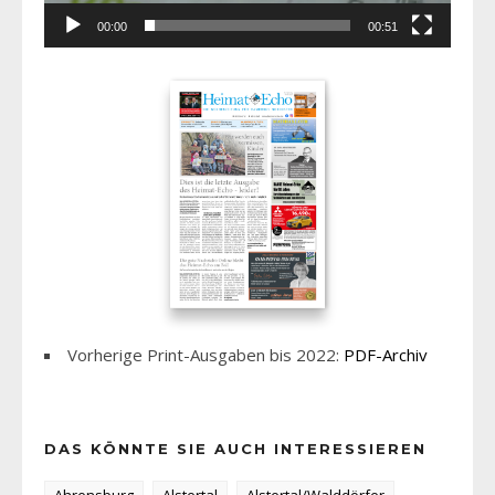
00:00
00:51
Vorherige Print-Ausgaben bis 2022:
PDF-Archiv
DAS KÖNNTE SIE AUCH INTERESSIEREN
Ahrensburg
Alstertal
Alstertal/Walddörfer