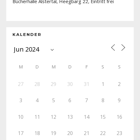
Bücherhalle Alstertal, Heegbarg 22, Eintritt frei
KALENDER
M
D
M
D
F
S
S
27
28
29
30
31
1
2
3
4
5
6
7
8
9
10
11
12
13
14
15
16
17
18
19
20
21
22
23