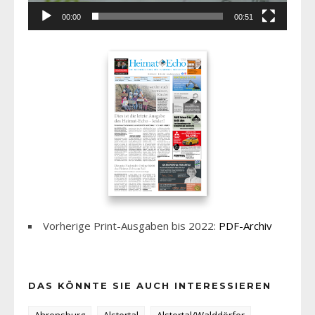
00:00
00:51
Vorherige Print-Ausgaben bis 2022:
PDF-Archiv
DAS KÖNNTE SIE AUCH INTERESSIEREN
Ahrensburg
Alstertal
Alstertal/Walddörfer