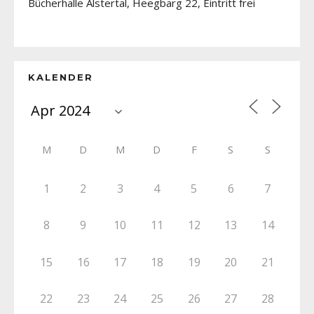
Bücherhalle Alstertal, Heegbarg 22, Eintritt frei
KALENDER
M
D
M
D
F
S
S
1
2
3
4
5
6
7
8
9
10
11
12
13
14
15
16
17
18
19
20
21
22
23
24
25
26
27
28