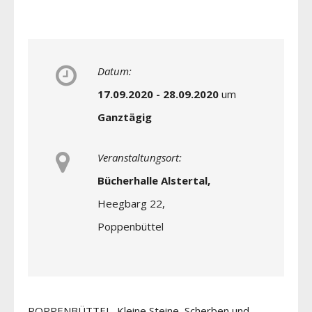
Datum:
17.09.2020 - 28.09.2020
um
Ganztägig
Veranstaltungsort:
Bücherhalle Alstertal,
Heegbarg 22,
Poppenbüttel
POPPENBÜTTEL Kleine Steine, Scherben und