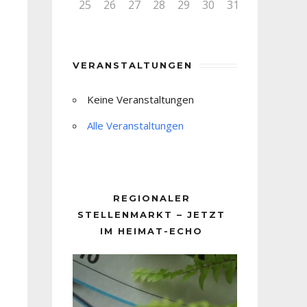
25
26
27
28
29
30
31
VERANSTALTUNGEN
Keine Veranstaltungen
Alle Veranstaltungen
REGIONALER
STELLENMARKT – JETZT
IM HEIMAT-ECHO
Video-
Player