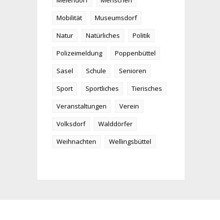
Meiendorf
Menschen
Mobilität
Museumsdorf
Natur
Natürliches
Politik
Polizeimeldung
Poppenbüttel
Sasel
Schule
Senioren
Sport
Sportliches
Tierisches
Veranstaltungen
Verein
Volksdorf
Walddörfer
Weihnachten
Wellingsbüttel