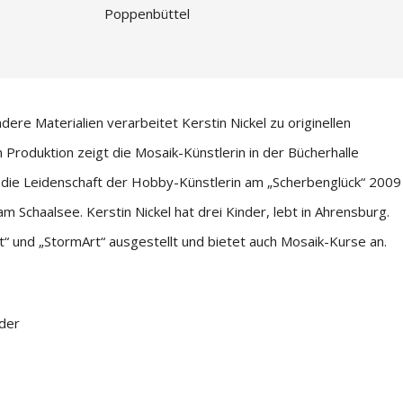
Poppenbüttel
e Materialien verarbeitet Kerstin Nickel zu originellen
n Produktion zeigt die Mosaik-Künstlerin in der Bücherhalle
e die Leidenschaft der Hobby-Künstlerin am „Scherbenglück“ 2009
am Schaalsee. Kerstin Nickel hat drei Kinder, lebt in Ahrensburg.
“ und „StormArt“ ausgestellt und bietet auch Mosaik-Kurse an.
der