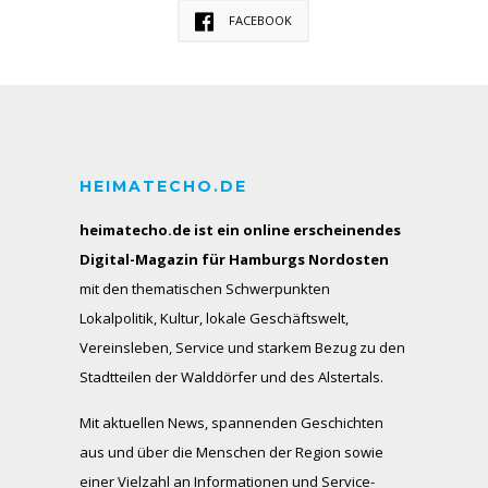
FACEBOOK
HEIMATECHO.DE
heimatecho.de ist ein online erscheinendes
Digital-Magazin für Hamburgs Nordosten
mit den thematischen Schwerpunkten
Lokalpolitik, Kultur, lokale Geschäftswelt,
Vereinsleben, Service und starkem Bezug zu den
Stadtteilen der Walddörfer und des Alstertals.
Mit aktuellen News, spannenden Geschichten
aus und über die Menschen der Region sowie
einer Vielzahl an Informationen und Service-