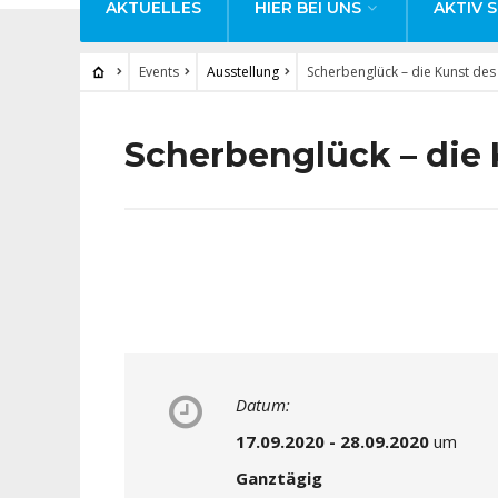
AKTUELLES
HIER BEI UNS
AKTIV S
Events
Ausstellung
Scherbenglück – die Kunst de
Scherbenglück – die
Datum:
17.09.2020 - 28.09.2020
um
Ganztägig