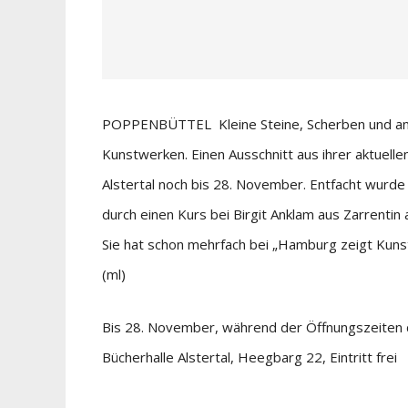
POPPENBÜTTEL Kleine Steine, Scherben und ander
Kunstwerken. Einen Ausschnitt aus ihrer aktuelle
Alstertal noch bis 28. November. Entfacht wurd
durch einen Kurs bei Birgit Anklam aus Zarrentin 
Sie hat schon mehrfach bei „Hamburg zeigt Kunst
(ml)
Bis 28. November, während der Öffnungszeiten 
Bücherhalle Alstertal, Heegbarg 22, Eintritt frei