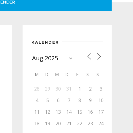
LENDER
KALENDER
M
D
M
D
F
S
S
28
29
30
31
1
2
3
4
5
6
7
8
9
10
11
12
13
14
15
16
17
18
19
20
21
22
23
24