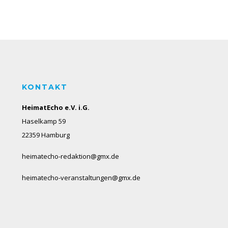
KONTAKT
HeimatEcho e.V. i.G.
Haselkamp 59
22359 Hamburg
heimatecho-redaktion@gmx.de
heimatecho-veranstaltungen@gmx.de