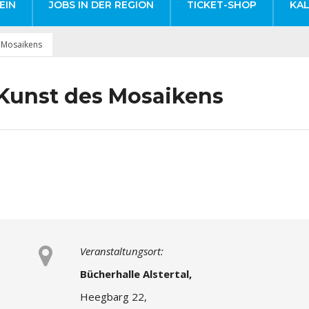
EIN
JOBS IN DER REGION
TICKET-SHOP
KA
s Mosaikens
 Kunst des Mosaikens
Veranstaltungsort:
Bücherhalle Alstertal,
Heegbarg 22,