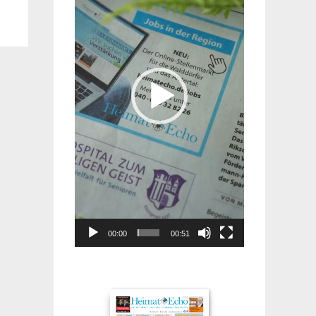
00:00
00:51