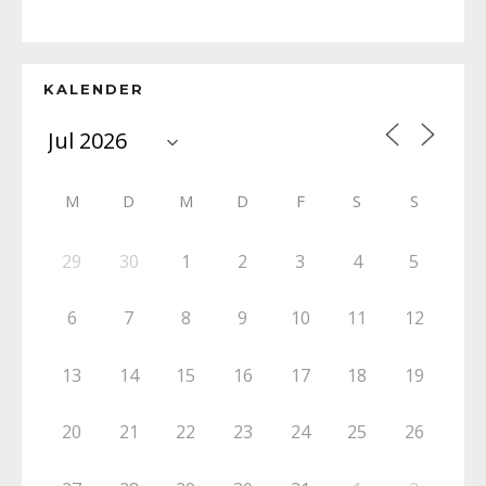
KALENDER
M
D
M
D
F
S
S
29
30
1
2
3
4
5
6
7
8
9
10
11
12
13
14
15
16
17
18
19
20
21
22
23
24
25
26