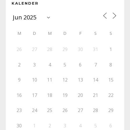
KALENDER
M
D
M
D
F
S
S
26
27
28
29
30
31
1
2
3
4
5
6
7
8
9
10
11
12
13
14
15
16
17
18
19
20
21
22
23
24
25
26
27
28
29
30
1
2
3
4
5
6