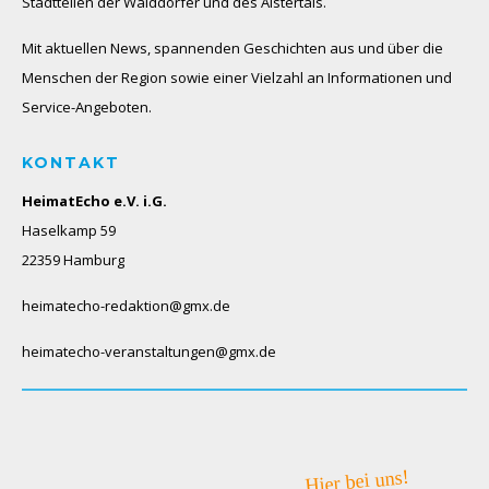
Stadtteilen der Walddörfer und des Alstertals.
Mit aktuellen News, spannenden Geschichten aus und über die
Menschen der Region sowie einer Vielzahl an Informationen und
Service-Angeboten.
KONTAKT
HeimatEcho e.V. i.G.
Haselkamp 59
22359 Hamburg
heimatecho-redaktion@gmx.de
heimatecho-veranstaltungen@gmx.de