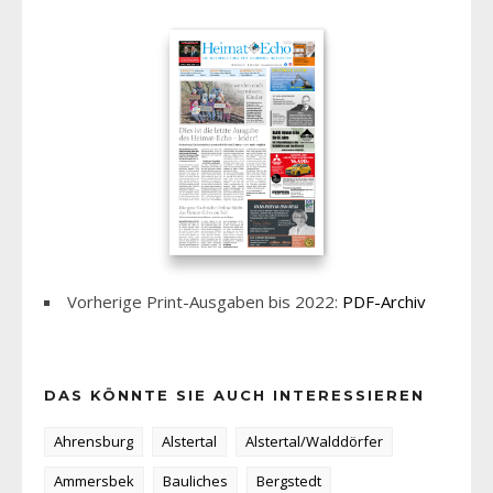
Vorherige Print-Ausgaben bis 2022:
PDF-Archiv
DAS KÖNNTE SIE AUCH INTERESSIEREN
Ahrensburg
Alstertal
Alstertal/Walddörfer
Ammersbek
Bauliches
Bergstedt