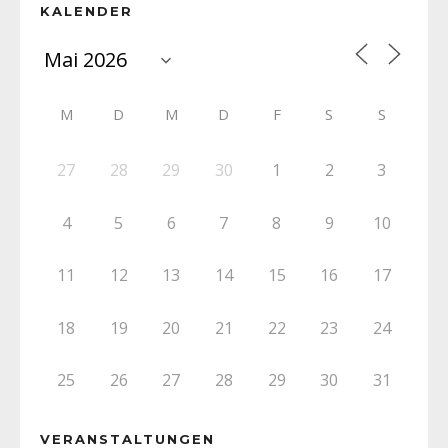
KALENDER
M
D
M
D
F
S
S
27
28
29
30
1
2
3
4
5
6
7
8
9
10
11
12
13
14
15
16
17
18
19
20
21
22
23
24
25
26
27
28
29
30
31
VERANSTALTUNGEN