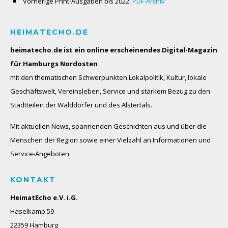
Vorherige Print-Ausgaben bis 2022:
PDF-Archiv
HEIMATECHO.DE
heimatecho.de ist ein online erscheinendes
Digital-Magazin
für Hamburgs Nordosten
mit den thematischen Schwerpunkten Lokalpolitik, Kultur, lokale
Geschäftswelt, Vereinsleben, Service und starkem Bezug zu den
Stadtteilen der Walddörfer und des Alstertals.
Mit aktuellen News, spannenden Geschichten aus und über die
Menschen der Region sowie einer Vielzahl an Informationen und
Service-Angeboten.
KONTAKT
HeimatEcho e.V. i.G.
Haselkamp 59
22359 Hamburg