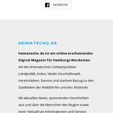
FACEBOOK
HEIMATECHO.DE
heimatecho.de ist ein online erscheinendes
Digital-Magazin für Hamburgs Nordosten
mit den thematischen Schwerpunkten
Lokalpolitik, Kultur, lokale Geschäftswelt,
Vereinsleben, Service und starkem Bezug zu den
Stadtteilen der Walddörfer und des Alstertals.
Mit aktuellen News, spannenden Geschichten
aus und über die Menschen der Region sowie
einer Vielzahl an Informationen und Service-