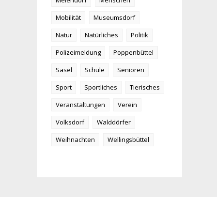
Meiendorf
Menschen
Mobilität
Museumsdorf
Natur
Natürliches
Politik
Polizeimeldung
Poppenbüttel
Sasel
Schule
Senioren
Sport
Sportliches
Tierisches
Veranstaltungen
Verein
Volksdorf
Walddörfer
Weihnachten
Wellingsbüttel