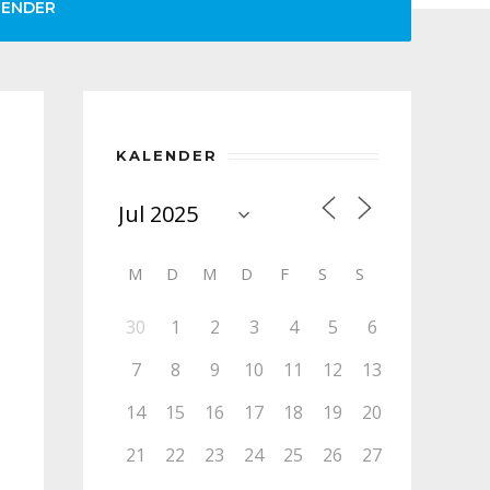
LENDER
KALENDER
M
D
M
D
F
S
S
30
1
2
3
4
5
6
7
8
9
10
11
12
13
14
15
16
17
18
19
20
21
22
23
24
25
26
27