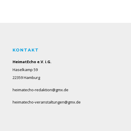
KONTAKT
HeimatEcho e.V. i.G.
Haselkamp 59
22359 Hamburg
heimatecho-redaktion@gmx.de
heimatecho-veranstaltungen@gmx.de