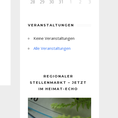
28
29
30
31
1
2
3
VERANSTALTUNGEN
Keine Veranstaltungen
Alle Veranstaltungen
REGIONALER
STELLENMARKT – JETZT
IM HEIMAT-ECHO
Video-
Player