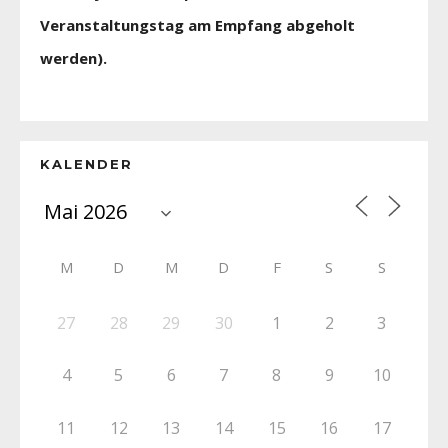
Veranstaltungstag am Empfang abgeholt
werden).
KALENDER
M
D
M
D
F
S
S
27
28
29
30
1
2
3
4
5
6
7
8
9
10
11
12
13
14
15
16
17