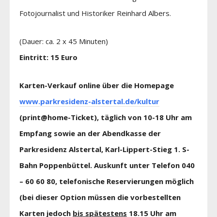
Fotojournalist und Historiker Reinhard Albers.
(Dauer: ca. 2 x 45 Minuten)
Eintritt: 15 Euro
Karten-Verkauf online über die Homepage
www.parkresidenz-alstertal.de/kultur
(print@home-Ticket), täglich von 10-18 Uhr am
Empfang sowie an der Abendkasse der
Parkresidenz Alstertal, Karl-Lippert-Stieg 1. S-
Bahn Poppenbüttel. Auskunft unter Telefon 040
– 60 60 80, telefonische Reservierungen möglich
(bei dieser Option müssen die vorbestellten
Karten jedoch
bis spätestens
18.15 Uhr am