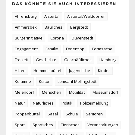
DAS KÖNNTE SIE AUCH INTERESSIEREN
Ahrensburg
Alstertal
Alstertal/Walddörfer
Ammersbek
Bauliches
Bergstedt
Bürgerinitiative
Corona
Duvenstedt
Engagement
Familie
Ferientipp
Formsache
Freizeit
Geschichte
Geschäftliches
Hamburg
Hilfen
Hummelsbüttel
Jugendliche
Kinder
Kolumne
Kultur
Lemsahl-Mellingstedt
Meiendorf
Menschen
Mobilität
Museumsdorf
Natur
Natürliches
Politik
Polizeimeldung
Poppenbüttel
Sasel
Schule
Senioren
Sport
Sportliches
Tierisches
Veranstaltungen