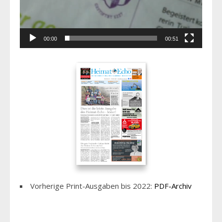
00:00
00:51
Vorherige Print-Ausgaben bis 2022:
PDF-Archiv