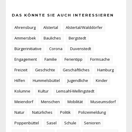
DAS KÖNNTE SIE AUCH INTERESSIEREN
Ahrensburg
Alstertal
Alstertal/Walddörfer
Ammersbek
Bauliches
Bergstedt
Bürgerinitiative
Corona
Duvenstedt
Engagement
Familie
Ferientipp
Formsache
Freizeit
Geschichte
Geschäftliches
Hamburg
Hilfen
Hummelsbüttel
Jugendliche
Kinder
Kolumne
Kultur
Lemsahl-Mellingstedt
Meiendorf
Menschen
Mobilität
Museumsdorf
Natur
Natürliches
Politik
Polizeimeldung
Poppenbüttel
Sasel
Schule
Senioren