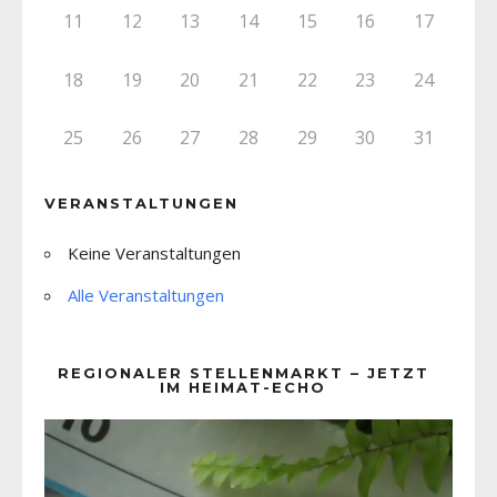
11
12
13
14
15
16
17
18
19
20
21
22
23
24
25
26
27
28
29
30
31
VERANSTALTUNGEN
Keine Veranstaltungen
Alle Veranstaltungen
REGIONALER STELLENMARKT – JETZT
IM HEIMAT-ECHO
Video-
Player