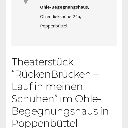
Ohle-Begegnungshaus,
Ohlendiekshöhe 24a,
Poppenbüttel
Theaterstück
“RückenBrücken –
Lauf in meinen
Schuhen” im Ohle-
Begegnungshaus in
Poppenbüttel