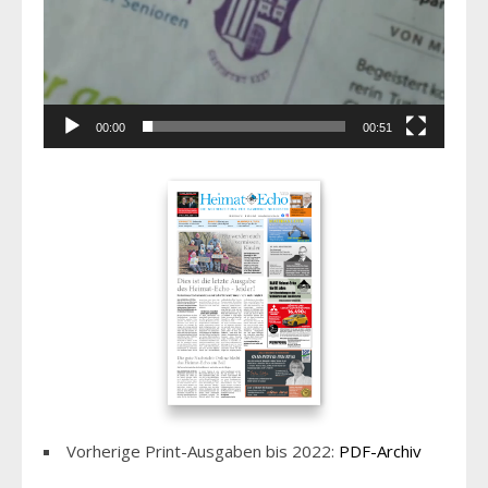
00:00
00:51
Vorherige Print-Ausgaben bis 2022:
PDF-Archiv