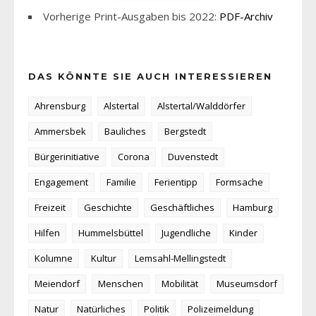
Vorherige Print-Ausgaben bis 2022:
PDF-Archiv
DAS KÖNNTE SIE AUCH INTERESSIEREN
Ahrensburg
Alstertal
Alstertal/Walddörfer
Ammersbek
Bauliches
Bergstedt
Bürgerinitiative
Corona
Duvenstedt
Engagement
Familie
Ferientipp
Formsache
Freizeit
Geschichte
Geschäftliches
Hamburg
Hilfen
Hummelsbüttel
Jugendliche
Kinder
Kolumne
Kultur
Lemsahl-Mellingstedt
Meiendorf
Menschen
Mobilität
Museumsdorf
Natur
Natürliches
Politik
Polizeimeldung