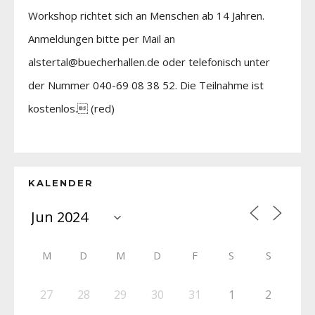
Workshop richtet sich an Menschen ab 14 Jahren.
Anmeldungen bitte per Mail an
alstertal@buecherhallen.de oder telefonisch unter
der Nummer 040-69 08 38 52. Die Teilnahme ist
kostenlos. (red)
KALENDER
M
D
M
D
F
S
S
27
28
29
30
31
1
2