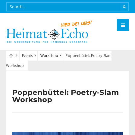
Events
Workshop
Poppenbüttel: Poetry-Slam
Workshop
Poppenbüttel: Poetry-Slam
Workshop