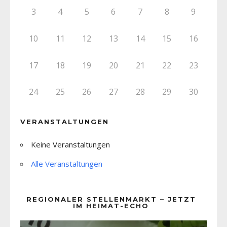
3
4
5
6
7
8
9
10
11
12
13
14
15
16
17
18
19
20
21
22
23
24
25
26
27
28
29
30
VERANSTALTUNGEN
Keine Veranstaltungen
Alle Veranstaltungen
REGIONALER STELLENMARKT – JETZT
IM HEIMAT-ECHO