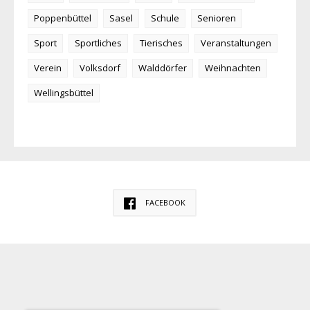
Poppenbüttel
Sasel
Schule
Senioren
Sport
Sportliches
Tierisches
Veranstaltungen
Verein
Volksdorf
Walddörfer
Weihnachten
Wellingsbüttel
FACEBOOK