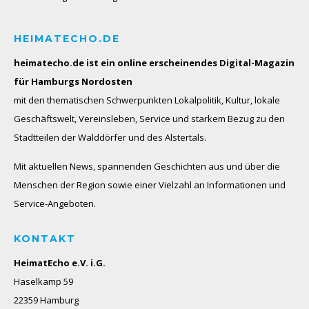
HEIMATECHO.DE
heimatecho.de ist ein online erscheinendes
Digital-Magazin
für Hamburgs Nordosten
mit den thematischen Schwerpunkten Lokalpolitik, Kultur, lokale
Geschäftswelt, Vereinsleben, Service und starkem Bezug zu den
Stadtteilen der Walddörfer und des Alstertals.
Mit aktuellen News, spannenden Geschichten aus und über die
Menschen der Region sowie einer Vielzahl an Informationen und
Service-Angeboten.
KONTAKT
HeimatEcho e.V. i.G.
Haselkamp 59
22359 Hamburg