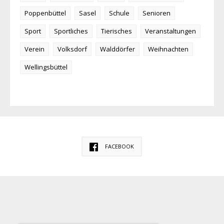
Poppenbüttel
Sasel
Schule
Senioren
Sport
Sportliches
Tierisches
Veranstaltungen
Verein
Volksdorf
Walddörfer
Weihnachten
Wellingsbüttel
FACEBOOK