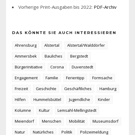
Vorherige Print-Ausgaben bis 2022:
PDF-Archiv
DAS KÖNNTE SIE AUCH INTERESSIEREN
Ahrensburg
Alstertal
Alstertal/Walddörfer
Ammersbek
Bauliches
Bergstedt
Bürgerinitiative
Corona
Duvenstedt
Engagement
Familie
Ferientipp
Formsache
Freizeit
Geschichte
Geschäftliches
Hamburg
Hilfen
Hummelsbüttel
Jugendliche
Kinder
Kolumne
Kultur
Lemsahl-Mellingstedt
Meiendorf
Menschen
Mobilität
Museumsdorf
Natur
Natürliches
Politik
Polizeimeldung