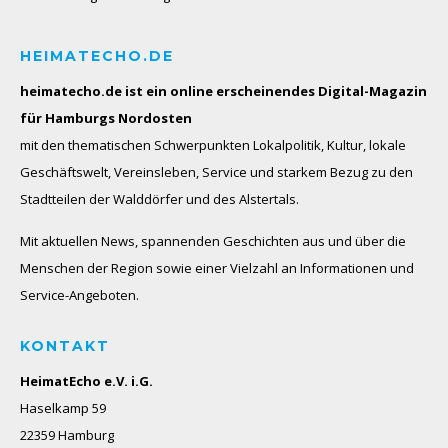
HEIMATECHO.DE
heimatecho.de ist ein online erscheinendes
Digital-Magazin
für Hamburgs Nordosten
mit den thematischen Schwerpunkten Lokalpolitik, Kultur, lokale
Geschäftswelt, Vereinsleben, Service und starkem Bezug zu den
Stadtteilen der Walddörfer und des Alstertals.
Mit aktuellen News, spannenden Geschichten aus und über die
Menschen der Region sowie einer Vielzahl an Informationen und
Service-Angeboten.
KONTAKT
HeimatEcho e.V. i.G.
Haselkamp 59
22359 Hamburg