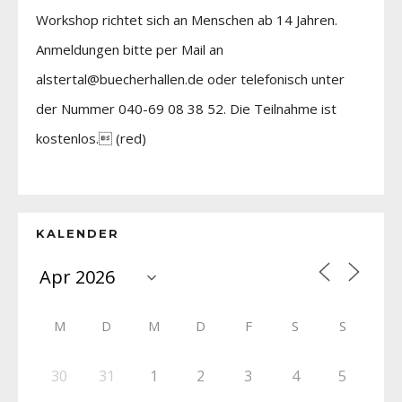
Workshop richtet sich an Menschen ab 14 Jahren.
Anmeldungen bitte per Mail an
alstertal@buecherhallen.de oder telefonisch unter
der Nummer 040-69 08 38 52. Die Teilnahme ist
kostenlos. (red)
KALENDER
M
D
M
D
F
S
S
30
31
1
2
3
4
5