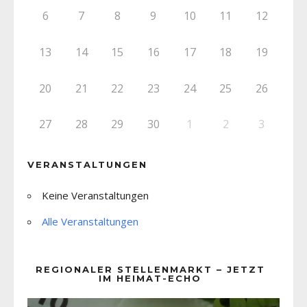
6
7
8
9
10
11
12
13
14
15
16
17
18
19
20
21
22
23
24
25
26
27
28
29
30
1
2
3
VERANSTALTUNGEN
Keine Veranstaltungen
Alle Veranstaltungen
REGIONALER STELLENMARKT – JETZT
IM HEIMAT-ECHO