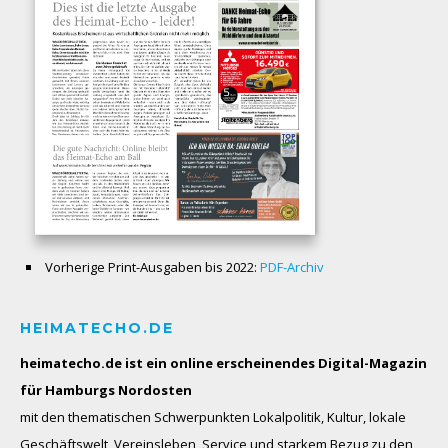
Vorherige Print-Ausgaben bis 2022:
PDF-Archiv
HEIMATECHO.DE
heimatecho.de ist ein online erscheinendes
Digital-Magazin
für Hamburgs Nordosten
mit den thematischen Schwerpunkten Lokalpolitik, Kultur, lokale
Geschäftswelt, Vereinsleben, Service und starkem Bezug zu den