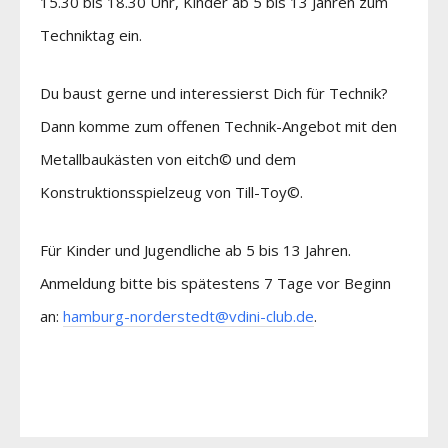
15.30 bis 18.30 Uhr, Kinder ab 5 bis 13 Jahren zum
Techniktag ein.
Du baust gerne und interessierst Dich für Technik?
Dann komme zum offenen Technik-Angebot mit den
Metallbaukästen von eitch© und dem
Konstruktionsspielzeug von Till-Toy©.
Für Kinder und Jugendliche ab 5 bis 13 Jahren.
Anmeldung bitte bis spätestens 7 Tage vor Beginn
an:
hamburg-norderstedt@vdini-club.de
.