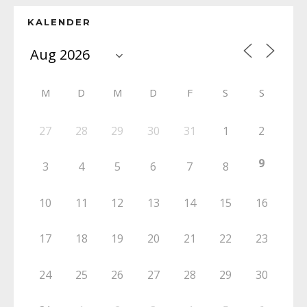
KALENDER
M
D
M
D
F
S
S
27
28
29
30
31
1
2
9
3
4
5
6
7
8
10
11
12
13
14
15
16
17
18
19
20
21
22
23
24
25
26
27
28
29
30