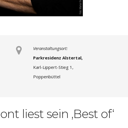
Veranstaltungsort:
Parkresidenz Alstertal,
Karl-Lippert-Stieg 1,
Poppenbüttel
t liest sein ‚Best of‘