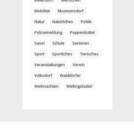
Meiendorf
Menschen
Mobilität
Museumsdorf
Natur
Natürliches
Politik
Polizeimeldung
Poppenbüttel
Sasel
Schule
Senioren
Sport
Sportliches
Tierisches
Veranstaltungen
Verein
Volksdorf
Walddörfer
Weihnachten
Wellingsbüttel