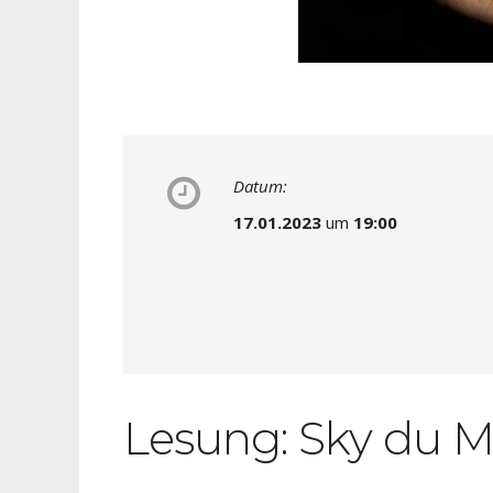
Datum:
17.01.2023
um
19:00
Lesung: Sky du Mon