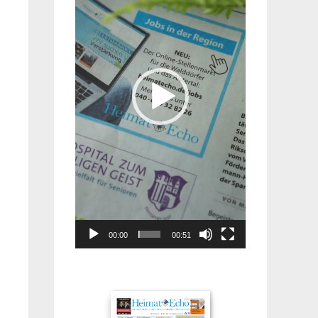
00:00
00:51