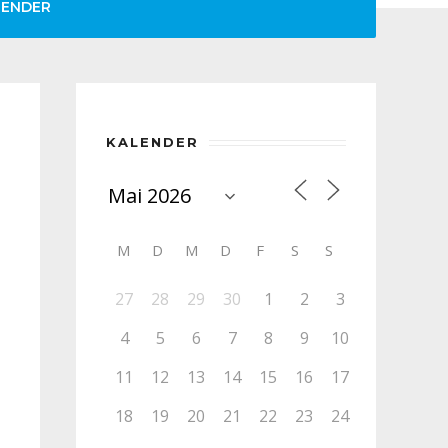
LENDER
KALENDER
M
D
M
D
F
S
S
27
28
29
30
1
2
3
4
5
6
7
8
9
10
11
12
13
14
15
16
17
18
19
20
21
22
23
24