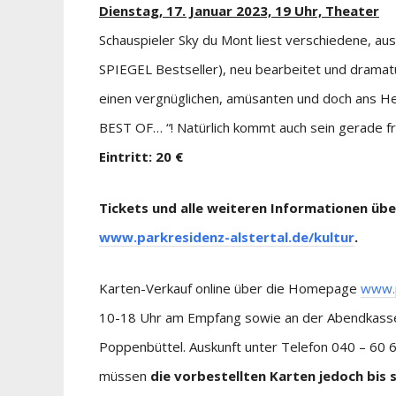
Dienstag, 17. Januar 2023, 19 Uhr, Theater
Schauspieler Sky du Mont liest verschiedene, a
SPIEGEL Bestseller), neu bearbeitet und dramatu
einen vergnüglichen, amüsanten und doch ans
BEST OF… “! Natürlich kommt auch sein gerade fr
Eintritt: 20 €
Tickets und alle weiteren Informationen üb
www.parkresidenz-alstertal.de/kultur
.
Karten-Verkauf online über die Homepage
www.p
10-18 Uhr am Empfang sowie an der Abendkasse d
Poppenbüttel. Auskunft unter Telefon 040 – 60 6
müssen
die
vorbestellten Karten jedoch bis