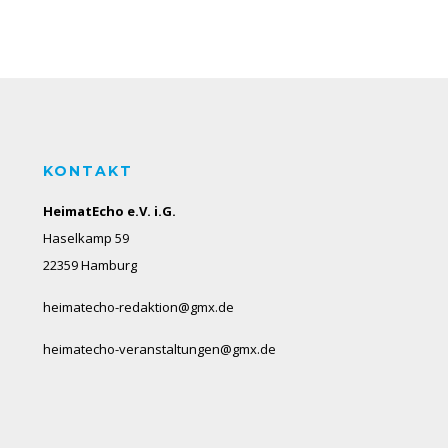
KONTAKT
HeimatEcho e.V. i.G.
Haselkamp 59
22359 Hamburg
heimatecho-redaktion@gmx.de
heimatecho-veranstaltungen@gmx.de