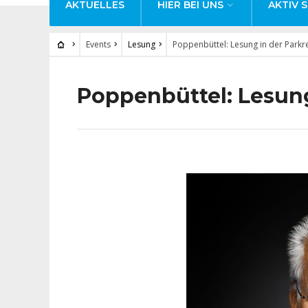
AKTUELLES
HIER BEI UNS
AKTIV S
Events
Lesung
Poppenbüttel: Lesung in der Parkr
Poppenbüttel: Lesung