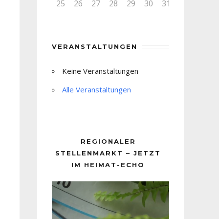
25
26
27
28
29
30
31
VERANSTALTUNGEN
Keine Veranstaltungen
Alle Veranstaltungen
REGIONALER
STELLENMARKT – JETZT
IM HEIMAT-ECHO
Video-
Player