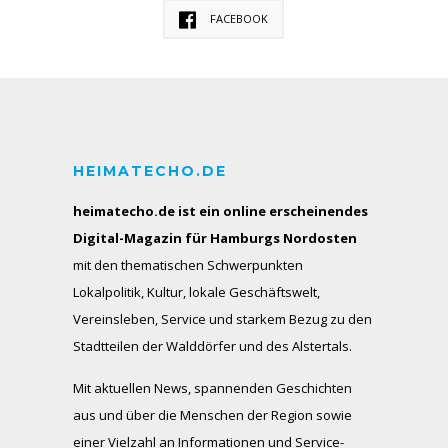
FACEBOOK
HEIMATECHO.DE
heimatecho.de ist ein online erscheinendes
Digital-Magazin für Hamburgs Nordosten
mit den thematischen Schwerpunkten
Lokalpolitik, Kultur, lokale Geschäftswelt,
Vereinsleben, Service und starkem Bezug zu den
Stadtteilen der Walddörfer und des Alstertals.
Mit aktuellen News, spannenden Geschichten
aus und über die Menschen der Region sowie
einer Vielzahl an Informationen und Service-