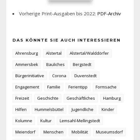
Vorherige Print-Ausgaben bis 2022:
PDF-Archiv
DAS KÖNNTE SIE AUCH INTERESSIEREN
Ahrensburg
Alstertal
Alstertal/Walddörfer
Ammersbek
Bauliches
Bergstedt
Bürgerinitiative
Corona
Duvenstedt
Engagement
Familie
Ferientipp
Formsache
Freizeit
Geschichte
Geschäftliches
Hamburg
Hilfen
Hummelsbüttel
Jugendliche
Kinder
Kolumne
Kultur
Lemsahl-Mellingstedt
Meiendorf
Menschen
Mobilität
Museumsdorf