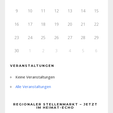
9
10
11
12
13
14
15
16
17
18
19
20
21
22
23
24
25
26
27
28
29
30
1
2
3
4
5
6
VERANSTALTUNGEN
Keine Veranstaltungen
Alle Veranstaltungen
REGIONALER STELLENMARKT – JETZT
IM HEIMAT-ECHO