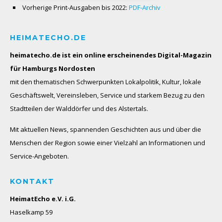
Vorherige Print-Ausgaben bis 2022:
PDF-Archiv
HEIMATECHO.DE
heimatecho.de ist ein online erscheinendes
Digital-Magazin
für Hamburgs Nordosten
mit den thematischen Schwerpunkten Lokalpolitik, Kultur, lokale
Geschäftswelt, Vereinsleben, Service und starkem Bezug zu den
Stadtteilen der Walddörfer und des Alstertals.
Mit aktuellen News, spannenden Geschichten aus und über die
Menschen der Region sowie einer Vielzahl an Informationen und
Service-Angeboten.
KONTAKT
HeimatEcho e.V. i.G.
Haselkamp 59