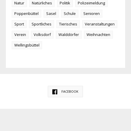
Natur
Natürliches
Politik
Polizeimeldung
Poppenbüttel
Sasel
Schule
Senioren
Sport
Sportliches
Tierisches
Veranstaltungen
Verein
Volksdorf
Walddörfer
Weihnachten
Wellingsbüttel
FACEBOOK