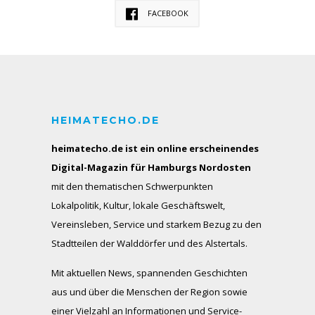
FACEBOOK
HEIMATECHO.DE
heimatecho.de ist ein online erscheinendes
Digital-Magazin für Hamburgs Nordosten
mit den thematischen Schwerpunkten
Lokalpolitik, Kultur, lokale Geschäftswelt,
Vereinsleben, Service und starkem Bezug zu den
Stadtteilen der Walddörfer und des Alstertals.
Mit aktuellen News, spannenden Geschichten
aus und über die Menschen der Region sowie
einer Vielzahl an Informationen und Service-