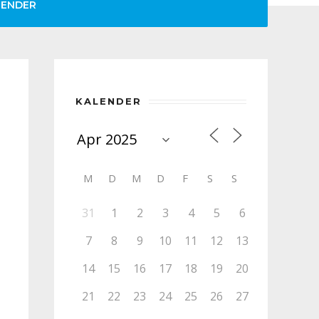
LENDER
KALENDER
M
D
M
D
F
S
S
31
1
2
3
4
5
6
7
8
9
10
11
12
13
14
15
16
17
18
19
20
21
22
23
24
25
26
27