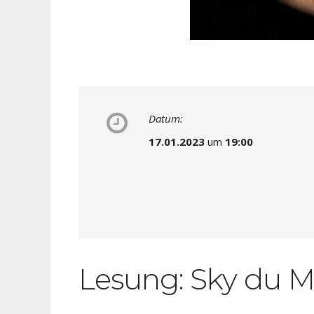
Datum:
17.01.2023
um
19:00
Lesung: Sky du Mon