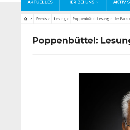
AKTUELLES
HIER BEI UNS
AKTIV S
Events
Lesung
Poppenbüttel: Lesung in der Parkr
Poppenbüttel: Lesung