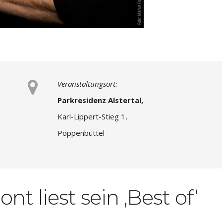
Veranstaltungsort:
Parkresidenz Alstertal,
Karl-Lippert-Stieg 1,
Poppenbüttel
t liest sein ‚Best of‘