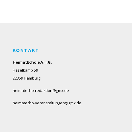
KONTAKT
HeimatEcho e.V. i.G.
Haselkamp 59
22359 Hamburg
heimatecho-redaktion@gmx.de
heimatecho-veranstaltungen@gmx.de