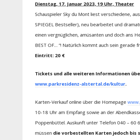
Dienstag, 17. Januar 2023, 19 Uhr, Theater
Schauspieler Sky du Mont liest verschiedene, a
SPIEGEL Bestseller), neu bearbeitet und dramatu
einen vergnüglichen, amüsanten und doch ans
BEST OF… “! Natürlich kommt auch sein gerade fr
Eintritt: 20 €
Tickets und alle weiteren Informationen üb
www.parkresidenz-alstertal.de/kultur
.
Karten-Verkauf online über die Homepage
www.p
10-18 Uhr am Empfang sowie an der Abendkasse d
Poppenbüttel. Auskunft unter Telefon 040 – 60 6
müssen
die
vorbestellten Karten jedoch bis