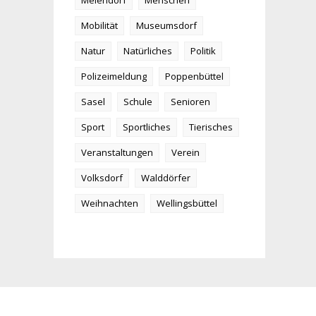
Meiendorf
Menschen
Mobilität
Museumsdorf
Natur
Natürliches
Politik
Polizeimeldung
Poppenbüttel
Sasel
Schule
Senioren
Sport
Sportliches
Tierisches
Veranstaltungen
Verein
Volksdorf
Walddörfer
Weihnachten
Wellingsbüttel