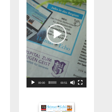
00:00
00:51