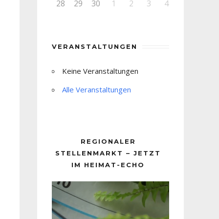
28
29
30
1
2
3
4
VERANSTALTUNGEN
Keine Veranstaltungen
Alle Veranstaltungen
REGIONALER
STELLENMARKT – JETZT
IM HEIMAT-ECHO
Video-
Player