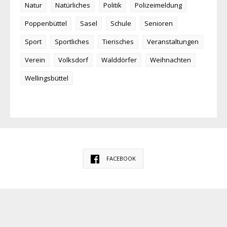
Natur
Natürliches
Politik
Polizeimeldung
Poppenbüttel
Sasel
Schule
Senioren
Sport
Sportliches
Tierisches
Veranstaltungen
Verein
Volksdorf
Walddörfer
Weihnachten
Wellingsbüttel
FACEBOOK