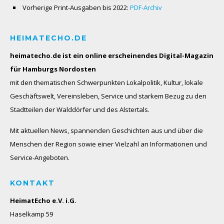
Vorherige Print-Ausgaben bis 2022:
PDF-Archiv
HEIMATECHO.DE
heimatecho.de ist ein online erscheinendes
Digital-Magazin
für Hamburgs Nordosten
mit den thematischen Schwerpunkten Lokalpolitik, Kultur, lokale
Geschäftswelt, Vereinsleben, Service und starkem Bezug zu den
Stadtteilen der Walddörfer und des Alstertals.
Mit aktuellen News, spannenden Geschichten aus und über die
Menschen der Region sowie einer Vielzahl an Informationen und
Service-Angeboten.
KONTAKT
HeimatEcho e.V. i.G.
Haselkamp 59