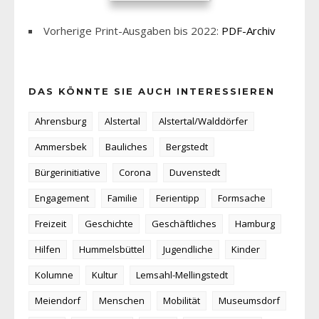
Vorherige Print-Ausgaben bis 2022:
PDF-Archiv
DAS KÖNNTE SIE AUCH INTERESSIEREN
Ahrensburg
Alstertal
Alstertal/Walddörfer
Ammersbek
Bauliches
Bergstedt
Bürgerinitiative
Corona
Duvenstedt
Engagement
Familie
Ferientipp
Formsache
Freizeit
Geschichte
Geschäftliches
Hamburg
Hilfen
Hummelsbüttel
Jugendliche
Kinder
Kolumne
Kultur
Lemsahl-Mellingstedt
Meiendorf
Menschen
Mobilität
Museumsdorf