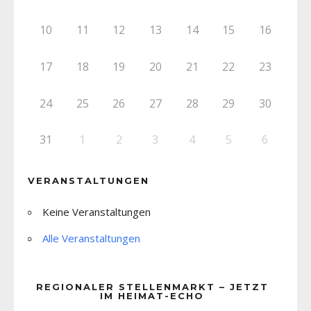
10
11
12
13
14
15
16
17
18
19
20
21
22
23
24
25
26
27
28
29
30
31
1
2
3
4
5
6
VERANSTALTUNGEN
Keine Veranstaltungen
Alle Veranstaltungen
REGIONALER STELLENMARKT – JETZT
IM HEIMAT-ECHO