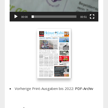
00:00
00:51
Vorherige Print-Ausgaben bis 2022:
PDF-Archiv