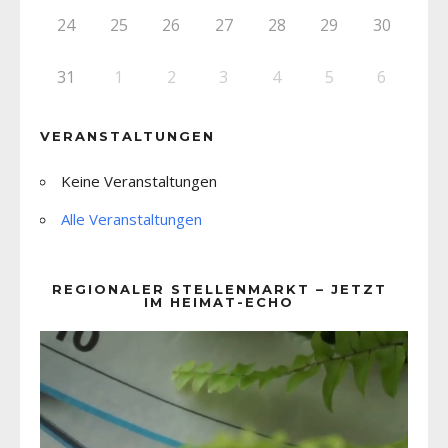
24
25
26
27
28
29
30
31
1
2
3
4
5
6
VERANSTALTUNGEN
Keine Veranstaltungen
Alle Veranstaltungen
REGIONALER STELLENMARKT – JETZT
IM HEIMAT-ECHO
Video-
Player