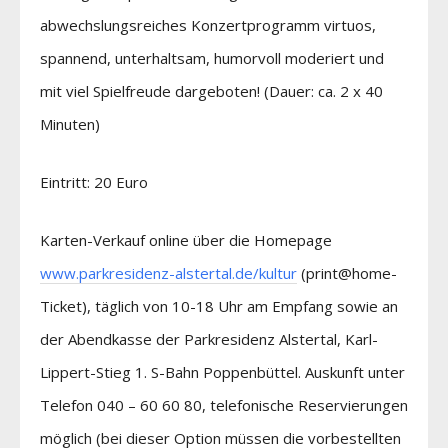
abwechslungsreiches Konzertprogramm virtuos,
spannend, unterhaltsam, humorvoll moderiert und
mit viel Spielfreude dargeboten! (Dauer: ca. 2 x 40
Minuten)
Eintritt: 20 Euro
Karten-Verkauf online über die Homepage
www.parkresidenz-alstertal.de/kultur
(print@home-
Ticket), täglich von 10-18 Uhr am Empfang sowie an
der Abendkasse der Parkresidenz Alstertal, Karl-
Lippert-Stieg 1. S-Bahn Poppenbüttel. Auskunft unter
Telefon 040 – 60 60 80, telefonische Reservierungen
möglich (bei dieser Option müssen die vorbestellten