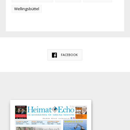
Wellingsbüttel
FACEBOOK