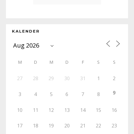
KALENDER
M
D
M
D
F
S
S
27
28
29
30
31
1
2
9
3
4
5
6
7
8
10
11
12
13
14
15
16
17
18
19
20
21
22
23