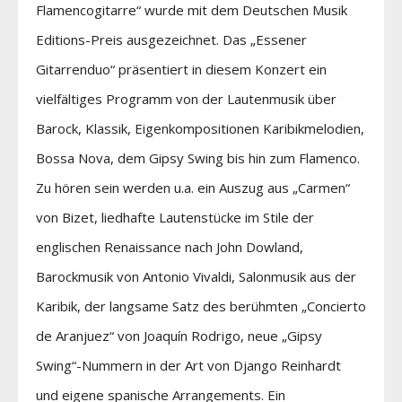
Flamencogitarre“ wurde mit dem Deutschen Musik
Editions-Preis ausgezeichnet. Das „Essener
Gitarrenduo“ präsentiert in diesem Konzert ein
vielfältiges Programm von der Lautenmusik über
Barock, Klassik, Eigenkompositionen Karibikmelodien,
Bossa Nova, dem Gipsy Swing bis hin zum Flamenco.
Zu hören sein werden u.a. ein Auszug aus „Carmen“
von Bizet, liedhafte Lautenstücke im Stile der
englischen Renaissance nach John Dowland,
Barockmusik von Antonio Vivaldi, Salonmusik aus der
Karibik, der langsame Satz des berühmten „Concierto
de Aranjuez“ von Joaquín Rodrigo, neue „Gipsy
Swing“-Nummern in der Art von Django Reinhardt
und eigene spanische Arrangements. Ein