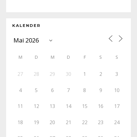
KALENDER
M
D
M
D
F
S
S
27
28
29
30
1
2
3
4
5
6
7
8
9
10
11
12
13
14
15
16
17
18
19
20
21
22
23
24