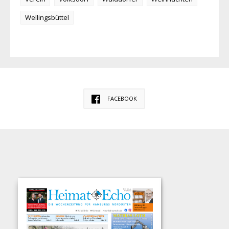
Wellingsbüttel
FACEBOOK