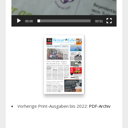
00:00
00:51
Vorherige Print-Ausgaben bis 2022:
PDF-Archiv