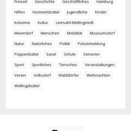
Freizeit
Geschichte
Geschäftliches
Hamburg
Hilfen
Hummelsbüttel
Jugendliche
Kinder
Kolumne
Kultur
Lemsahl-Mellingstedt
Meiendorf
Menschen
Mobilität
Museumsdorf
Natur
Natürliches
Politik
Polizeimeldung
Poppenbüttel
Sasel
Schule
Senioren
Sport
Sportliches
Tierisches
Veranstaltungen
Verein
Volksdorf
Walddörfer
Weihnachten
Wellingsbüttel