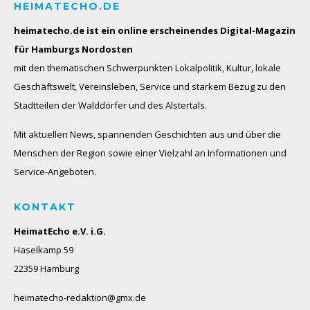
HEIMATECHO.DE
heimatecho.de ist ein online erscheinendes
Digital-Magazin
für Hamburgs Nordosten
mit den thematischen Schwerpunkten Lokalpolitik, Kultur, lokale
Geschäftswelt, Vereinsleben, Service und starkem Bezug zu den
Stadtteilen der Walddörfer und des Alstertals.
Mit aktuellen News, spannenden Geschichten aus und über die
Menschen der Region sowie einer Vielzahl an Informationen und
Service-Angeboten.
KONTAKT
HeimatEcho e.V. i.G.
Haselkamp 59
22359 Hamburg
heimatecho-redaktion@gmx.de