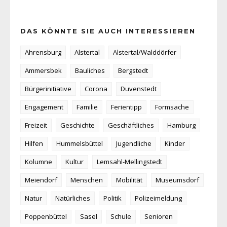
DAS KÖNNTE SIE AUCH INTERESSIEREN
Ahrensburg
Alstertal
Alstertal/Walddörfer
Ammersbek
Bauliches
Bergstedt
Bürgerinitiative
Corona
Duvenstedt
Engagement
Familie
Ferientipp
Formsache
Freizeit
Geschichte
Geschäftliches
Hamburg
Hilfen
Hummelsbüttel
Jugendliche
Kinder
Kolumne
Kultur
Lemsahl-Mellingstedt
Meiendorf
Menschen
Mobilität
Museumsdorf
Natur
Natürliches
Politik
Polizeimeldung
Poppenbüttel
Sasel
Schule
Senioren