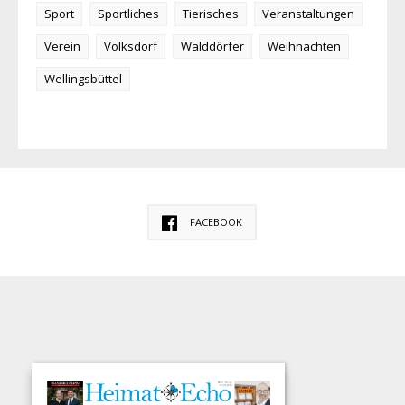
Sport
Sportliches
Tierisches
Veranstaltungen
Verein
Volksdorf
Walddörfer
Weihnachten
Wellingsbüttel
FACEBOOK