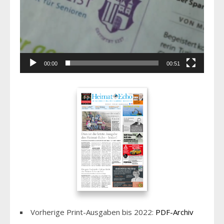
00:00
00:51
Vorherige Print-Ausgaben bis 2022:
PDF-Archiv