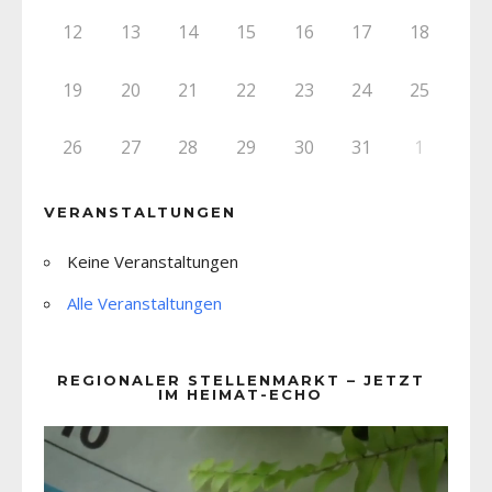
12
13
14
15
16
17
18
19
20
21
22
23
24
25
26
27
28
29
30
31
1
VERANSTALTUNGEN
Keine Veranstaltungen
Alle Veranstaltungen
REGIONALER STELLENMARKT – JETZT
IM HEIMAT-ECHO
Video-
Player