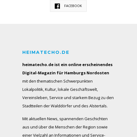
FACEBOOK
HEIMATECHO.DE
heimatecho.de ist ein online erscheinendes
Digital-Magazin für Hamburgs Nordosten
mit den thematischen Schwerpunkten
Lokalpolitik, Kultur, lokale Geschäftswelt,
Vereinsleben, Service und starkem Bezug zu den
Stadtteilen der Walddörfer und des Alstertals.
Mit aktuellen News, spannenden Geschichten
aus und über die Menschen der Region sowie
einer Vielzahl an Informationen und Service-