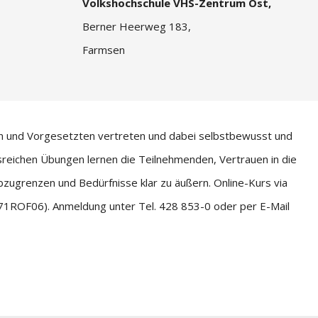
Volkshochschule VHS-Zentrum Ost,
Berner Heerweg 183,
Farmsen
gen und Vorgesetzten vertreten und dabei selbstbewusst und
sreichen Übungen lernen die Teilnehmenden, Vertrauen in die
bzugrenzen und Bedürfnisse klar zu äußern. Online-Kurs via
71ROF06). Anmeldung unter Tel. 428 853-0 oder per E-Mail