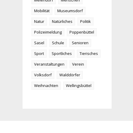
Meiendorf
Menschen
Mobilität
Museumsdorf
Natur
Natürliches
Politik
Polizeimeldung
Poppenbüttel
Sasel
Schule
Senioren
Sport
Sportliches
Tierisches
Veranstaltungen
Verein
Volksdorf
Walddörfer
Weihnachten
Wellingsbüttel