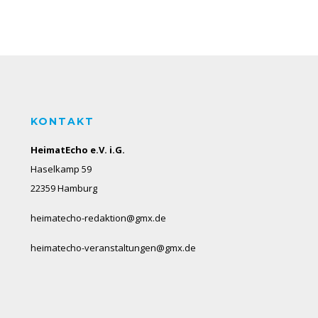
KONTAKT
HeimatEcho e.V. i.G.
Haselkamp 59
22359 Hamburg
heimatecho-redaktion@gmx.de
heimatecho-veranstaltungen@gmx.de