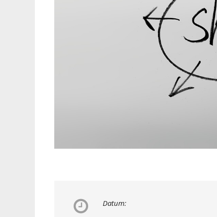
Datum: