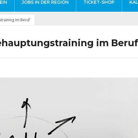
EIN
JOBS IN DER REGION
TICKET-SHOP
KA
training im Beruf
ehauptungstraining im Beruf