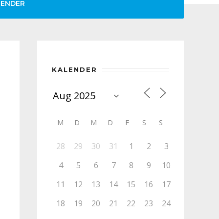
LENDER
KALENDER
M
D
M
D
F
S
S
28
29
30
31
1
2
3
4
5
6
7
8
9
10
11
12
13
14
15
16
17
18
19
20
21
22
23
24