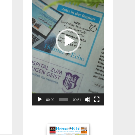
00:00
00:51