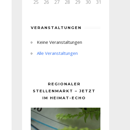
25
26
27
28
29
30
31
VERANSTALTUNGEN
Keine Veranstaltungen
Alle Veranstaltungen
REGIONALER
STELLENMARKT – JETZT
IM HEIMAT-ECHO
Video-
Player