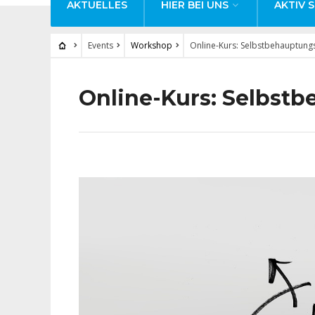
AKTUELLES
HIER BEI UNS
AKTIV S
Events
Workshop
Online-Kurs: Selbstbehauptungs
Online-Kurs: Selbstb