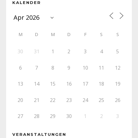
KALENDER
M
D
M
D
F
S
S
30
31
1
2
3
4
5
6
7
8
9
10
11
12
13
14
15
16
17
18
19
20
21
22
23
24
25
26
27
28
29
30
1
2
3
VERANSTALTUNGEN