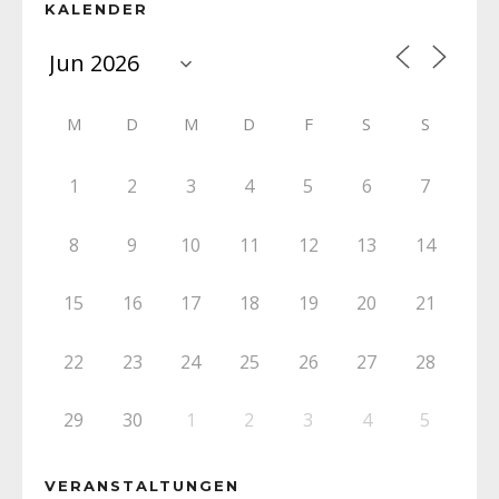
KALENDER
M
D
M
D
F
S
S
1
2
3
4
5
6
7
8
9
10
11
12
13
14
15
16
17
18
19
20
21
22
23
24
25
26
27
28
29
30
1
2
3
4
5
VERANSTALTUNGEN