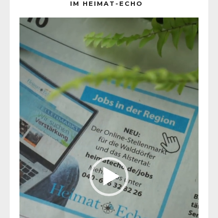
IM HEIMAT-ECHO
Video-
Player