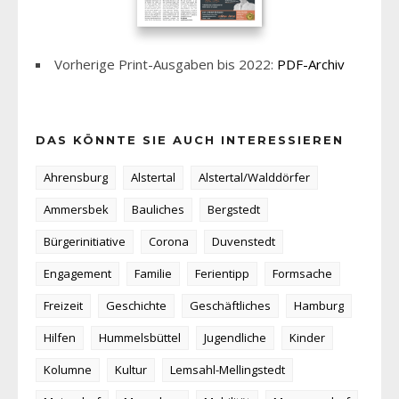
Vorherige Print-Ausgaben bis 2022:
PDF-Archiv
DAS KÖNNTE SIE AUCH INTERESSIEREN
Ahrensburg
Alstertal
Alstertal/Walddörfer
Ammersbek
Bauliches
Bergstedt
Bürgerinitiative
Corona
Duvenstedt
Engagement
Familie
Ferientipp
Formsache
Freizeit
Geschichte
Geschäftliches
Hamburg
Hilfen
Hummelsbüttel
Jugendliche
Kinder
Kolumne
Kultur
Lemsahl-Mellingstedt