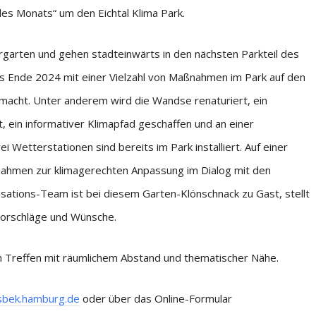
es Monats“ um den Eichtal Klima Park.
rgarten und gehen stadteinwärts in den nächsten Parkteil des
is Ende 2024 mit einer Vielzahl von Maßnahmen im Park auf den
emacht. Unter anderem wird die Wandse renaturiert, ein
 ein informativer Klimapfad geschaffen und an einer
i Wetterstationen sind bereits im Park installiert. Auf einer
ahmen zur klimagerechten Anpassung im Dialog mit den
ations-Team ist bei diesem Garten-Klönschnack zu Gast, stellt
 Vorschläge und Wünsche.
em Treffen mit räumlichem Abstand und thematischer Nähe.
bek.hamburg.de
oder über das Online-Formular