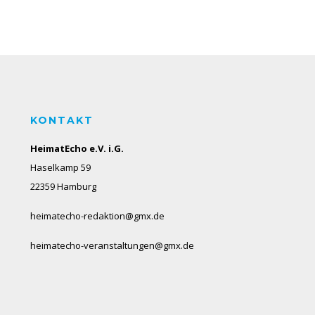
KONTAKT
HeimatEcho e.V. i.G.
Haselkamp 59
22359 Hamburg
heimatecho-redaktion@gmx.de
heimatecho-veranstaltungen@gmx.de