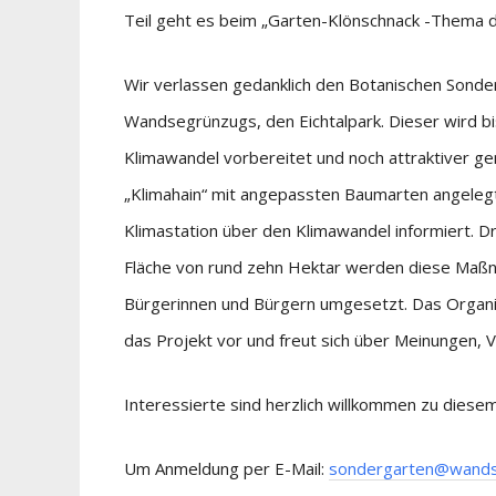
Teil geht es beim „Garten-Klönschnack -Thema d
Wir verlassen gedanklich den Botanischen Sonde
Wandsegrünzugs, den Eichtalpark. Dieser wird b
Klimawandel vorbereitet und noch attraktiver g
„Klimahain“ mit angepassten Baumarten angelegt,
Klimastation über den Klimawandel informiert. Dre
Fläche von rund zehn Hektar werden diese Maßn
Bürgerinnen und Bürgern umgesetzt. Das Organis
das Projekt vor und freut sich über Meinungen,
Interessierte sind herzlich willkommen zu dies
Um Anmeldung per E-Mail:
sondergarten@wands