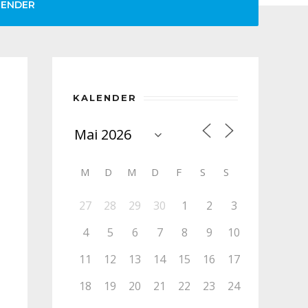
LENDER
KALENDER
M
D
M
D
F
S
S
27
28
29
30
1
2
3
4
5
6
7
8
9
10
11
12
13
14
15
16
17
18
19
20
21
22
23
24