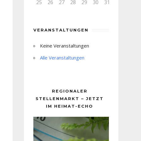
25
26
27
28
29
30
31
VERANSTALTUNGEN
Keine Veranstaltungen
Alle Veranstaltungen
REGIONALER
STELLENMARKT – JETZT
IM HEIMAT-ECHO
Video-
Player