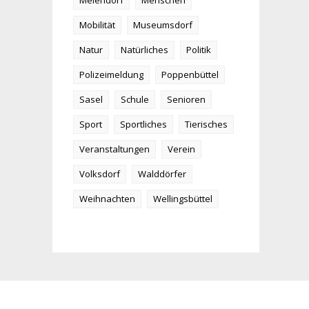
Meiendorf
Menschen
Mobilität
Museumsdorf
Natur
Natürliches
Politik
Polizeimeldung
Poppenbüttel
Sasel
Schule
Senioren
Sport
Sportliches
Tierisches
Veranstaltungen
Verein
Volksdorf
Walddörfer
Weihnachten
Wellingsbüttel