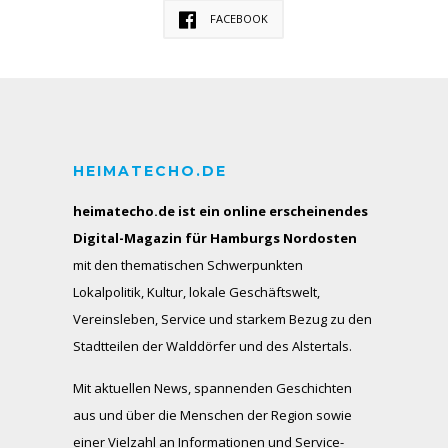
FACEBOOK
HEIMATECHO.DE
heimatecho.de ist ein online erscheinendes
Digital-Magazin für Hamburgs Nordosten
mit den thematischen Schwerpunkten
Lokalpolitik, Kultur, lokale Geschäftswelt,
Vereinsleben, Service und starkem Bezug zu den
Stadtteilen der Walddörfer und des Alstertals.
Mit aktuellen News, spannenden Geschichten
aus und über die Menschen der Region sowie
einer Vielzahl an Informationen und Service-