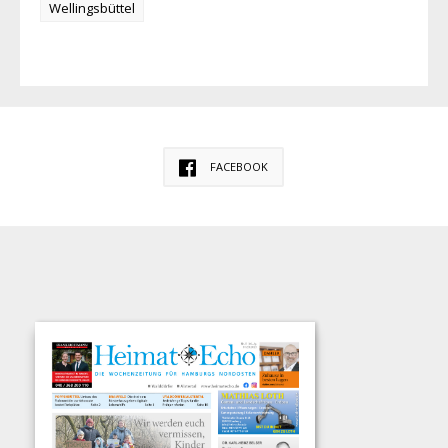
Wellingsbüttel
FACEBOOK