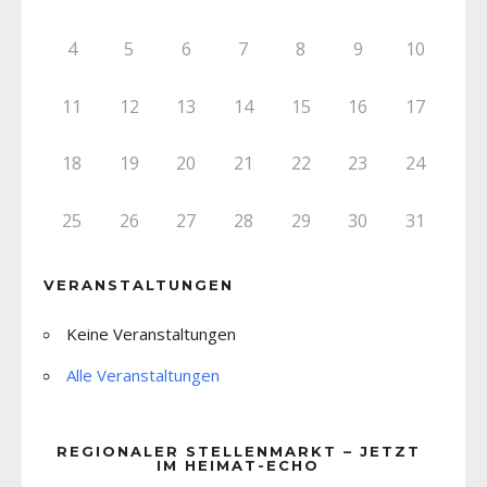
4
5
6
7
8
9
10
11
12
13
14
15
16
17
18
19
20
21
22
23
24
25
26
27
28
29
30
31
VERANSTALTUNGEN
Keine Veranstaltungen
Alle Veranstaltungen
REGIONALER STELLENMARKT – JETZT
IM HEIMAT-ECHO