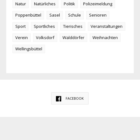
Natur
Natürliches
Politik
Polizeimeldung
Poppenbüttel
Sasel
Schule
Senioren
Sport
Sportliches
Tierisches
Veranstaltungen
Verein
Volksdorf
Walddörfer
Weihnachten
Wellingsbüttel
FACEBOOK