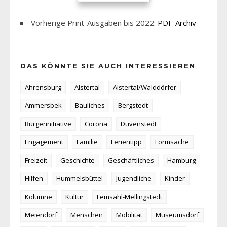
Vorherige Print-Ausgaben bis 2022:
PDF-Archiv
DAS KÖNNTE SIE AUCH INTERESSIEREN
Ahrensburg
Alstertal
Alstertal/Walddörfer
Ammersbek
Bauliches
Bergstedt
Bürgerinitiative
Corona
Duvenstedt
Engagement
Familie
Ferientipp
Formsache
Freizeit
Geschichte
Geschäftliches
Hamburg
Hilfen
Hummelsbüttel
Jugendliche
Kinder
Kolumne
Kultur
Lemsahl-Mellingstedt
Meiendorf
Menschen
Mobilität
Museumsdorf