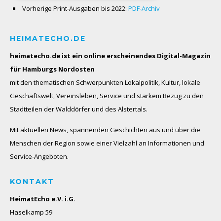
Vorherige Print-Ausgaben bis 2022:
PDF-Archiv
HEIMATECHO.DE
heimatecho.de ist ein online erscheinendes
Digital-Magazin
für Hamburgs Nordosten
mit den thematischen Schwerpunkten Lokalpolitik, Kultur, lokale
Geschäftswelt, Vereinsleben, Service und starkem Bezug zu den
Stadtteilen der Walddörfer und des Alstertals.
Mit aktuellen News, spannenden Geschichten aus und über die
Menschen der Region sowie einer Vielzahl an Informationen und
Service-Angeboten.
KONTAKT
HeimatEcho e.V. i.G.
Haselkamp 59