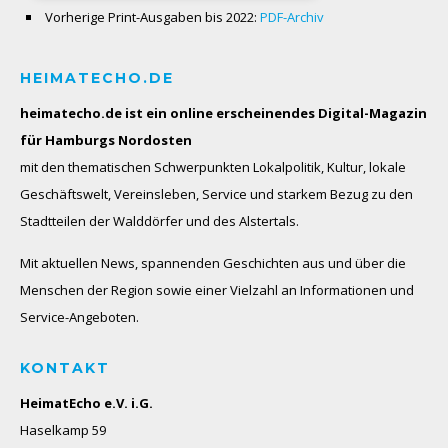
Vorherige Print-Ausgaben bis 2022:
PDF-Archiv
HEIMATECHO.DE
heimatecho.de ist ein online erscheinendes
Digital-Magazin
für Hamburgs Nordosten
mit den thematischen Schwerpunkten Lokalpolitik, Kultur, lokale
Geschäftswelt, Vereinsleben, Service und starkem Bezug zu den
Stadtteilen der Walddörfer und des Alstertals.
Mit aktuellen News, spannenden Geschichten aus und über die
Menschen der Region sowie einer Vielzahl an Informationen und
Service-Angeboten.
KONTAKT
HeimatEcho e.V. i.G.
Haselkamp 59