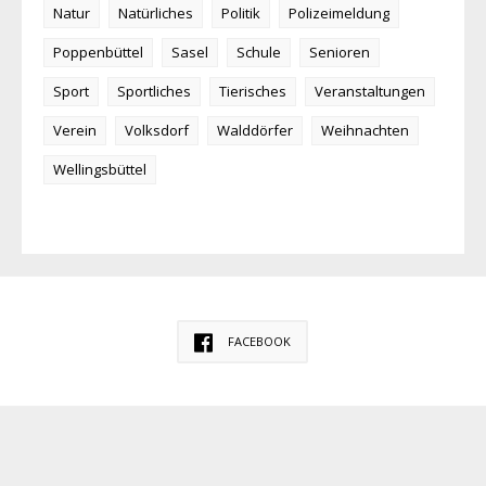
Natur
Natürliches
Politik
Polizeimeldung
Poppenbüttel
Sasel
Schule
Senioren
Sport
Sportliches
Tierisches
Veranstaltungen
Verein
Volksdorf
Walddörfer
Weihnachten
Wellingsbüttel
FACEBOOK