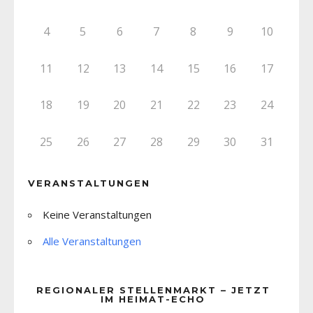
4
5
6
7
8
9
10
11
12
13
14
15
16
17
18
19
20
21
22
23
24
25
26
27
28
29
30
31
VERANSTALTUNGEN
Keine Veranstaltungen
Alle Veranstaltungen
REGIONALER STELLENMARKT – JETZT
IM HEIMAT-ECHO