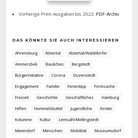
Vorherige Print-Ausgaben bis 2022:
PDF-Archiv
DAS KÖNNTE SIE AUCH INTERESSIEREN
Ahrensburg
Alstertal
Alstertal/Walddörfer
Ammersbek
Bauliches
Bergstedt
Bürgerinitiative
Corona
Duvenstedt
Engagement
Familie
Ferientipp
Formsache
Freizeit
Geschichte
Geschäftliches
Hamburg
Hilfen
Hummelsbüttel
Jugendliche
Kinder
Kolumne
Kultur
Lemsahl-Mellingstedt
Meiendorf
Menschen
Mobilität
Museumsdorf