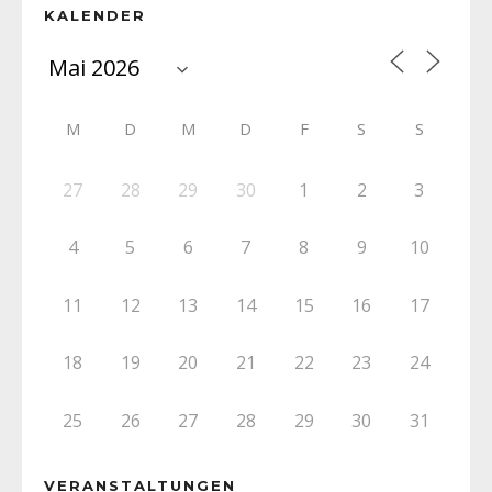
KALENDER
M
D
M
D
F
S
S
27
28
29
30
1
2
3
4
5
6
7
8
9
10
11
12
13
14
15
16
17
18
19
20
21
22
23
24
25
26
27
28
29
30
31
VERANSTALTUNGEN