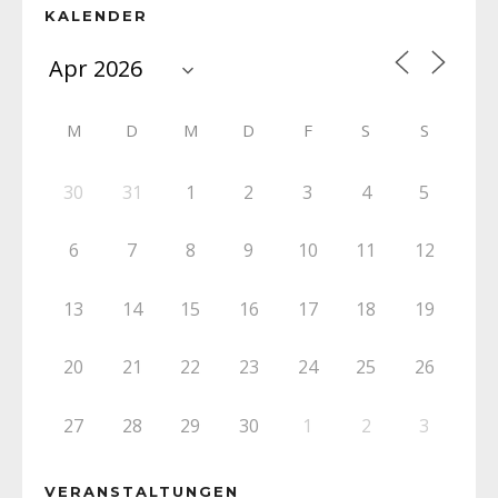
KALENDER
M
D
M
D
F
S
S
30
31
1
2
3
4
5
6
7
8
9
10
11
12
13
14
15
16
17
18
19
20
21
22
23
24
25
26
27
28
29
30
1
2
3
VERANSTALTUNGEN