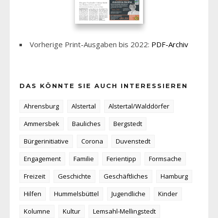
Vorherige Print-Ausgaben bis 2022:
PDF-Archiv
DAS KÖNNTE SIE AUCH INTERESSIEREN
Ahrensburg
Alstertal
Alstertal/Walddörfer
Ammersbek
Bauliches
Bergstedt
Bürgerinitiative
Corona
Duvenstedt
Engagement
Familie
Ferientipp
Formsache
Freizeit
Geschichte
Geschäftliches
Hamburg
Hilfen
Hummelsbüttel
Jugendliche
Kinder
Kolumne
Kultur
Lemsahl-Mellingstedt