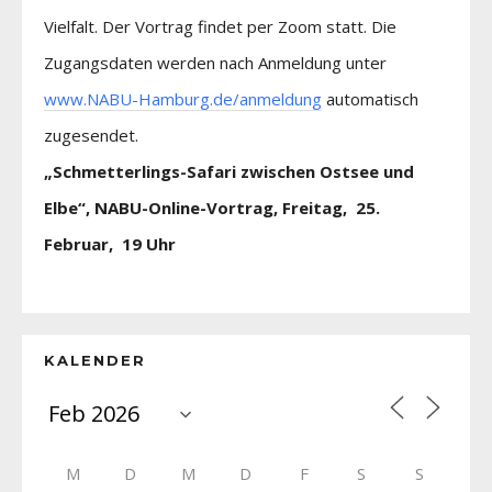
Vielfalt. Der Vortrag findet per Zoom statt. Die
Zugangsdaten werden nach Anmeldung unter
www.NABU-Hamburg.de/anmeldung
automatisch
zugesendet.
„Schmetterlings-Safari zwischen Ostsee und
Elbe“, NABU-Online-Vortrag, Freitag, 25.
Februar, 19 Uhr
KALENDER
M
D
M
D
F
S
S