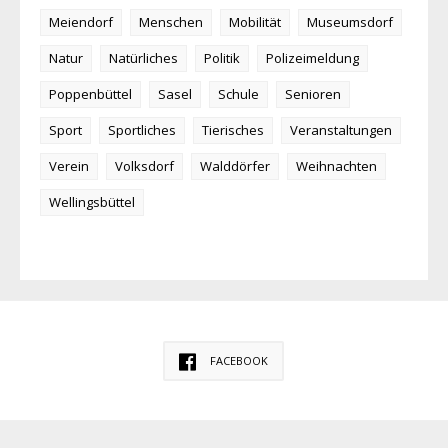
Meiendorf
Menschen
Mobilität
Museumsdorf
Natur
Natürliches
Politik
Polizeimeldung
Poppenbüttel
Sasel
Schule
Senioren
Sport
Sportliches
Tierisches
Veranstaltungen
Verein
Volksdorf
Walddörfer
Weihnachten
Wellingsbüttel
FACEBOOK