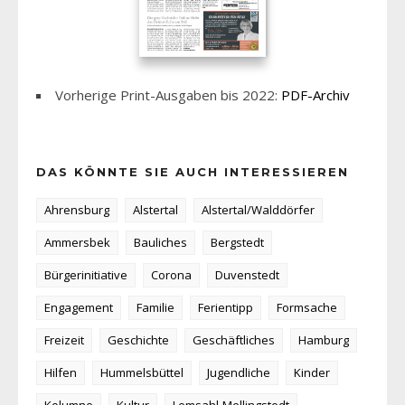
Vorherige Print-Ausgaben bis 2022:
PDF-Archiv
DAS KÖNNTE SIE AUCH INTERESSIEREN
Ahrensburg
Alstertal
Alstertal/Walddörfer
Ammersbek
Bauliches
Bergstedt
Bürgerinitiative
Corona
Duvenstedt
Engagement
Familie
Ferientipp
Formsache
Freizeit
Geschichte
Geschäftliches
Hamburg
Hilfen
Hummelsbüttel
Jugendliche
Kinder