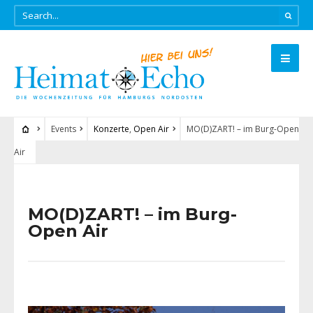
Events
Konzerte
,
Open Air
MO(D)ZART! – im Burg-Open
Air
MO(D)ZART! – im Burg-
Open Air