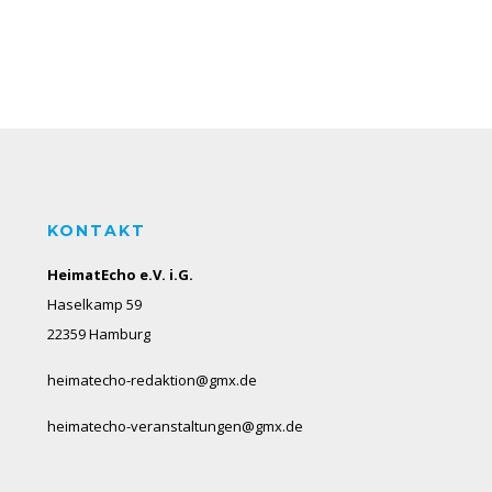
KONTAKT
HeimatEcho e.V. i.G.
Haselkamp 59
22359 Hamburg
heimatecho-redaktion@gmx.de
heimatecho-veranstaltungen@gmx.de