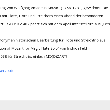
stag von Wolfgang Amadeus Mozart (1756-1791) gewidmet. Die
 mit Flöte, Horn und Streichern einen Abend der besonderen
 Es-Dur KV 407 paart sich mit dem Apell Interstellaire aus „Des
nonymen historischen Bearbeitung für Flöte und Streichtrio aus
on of Mozart for Magic Flute Solo“ von Jindrich Feld –
38 für Streichtrio: einfach MO(D)ZART!
servix.de