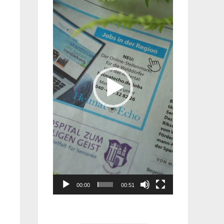
Player
00:00
00:51