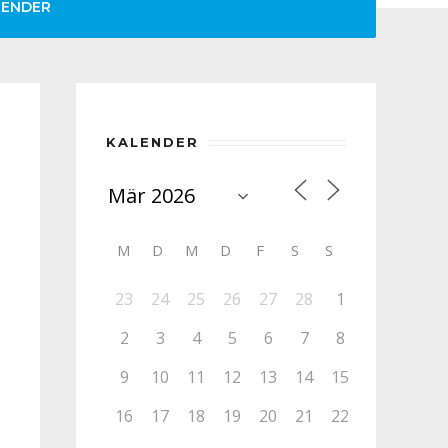
LENDER
KALENDER
M
D
M
D
F
S
S
23
24
25
26
27
28
1
2
3
4
5
6
7
8
9
10
11
12
13
14
15
16
17
18
19
20
21
22