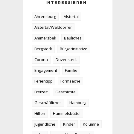
INTERESSIEREN
Ahrensburg
Alstertal
Alstertal/Walddörfer
Ammersbek
Bauliches
Bergstedt
Bürgerinitiative
Corona
Duvenstedt
Engagement
Familie
Ferientipp
Formsache
Freizeit
Geschichte
Geschäftliches
Hamburg
Hilfen
Hummelsbüttel
Jugendliche
Kinder
Kolumne