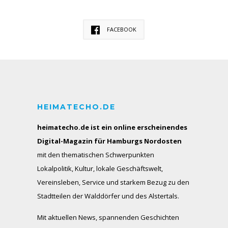
FACEBOOK
HEIMATECHO.DE
heimatecho.de ist ein online erscheinendes
Digital-Magazin für Hamburgs Nordosten
mit den thematischen Schwerpunkten
Lokalpolitik, Kultur, lokale Geschäftswelt,
Vereinsleben, Service und starkem Bezug zu den
Stadtteilen der Walddörfer und des Alstertals.
Mit aktuellen News, spannenden Geschichten