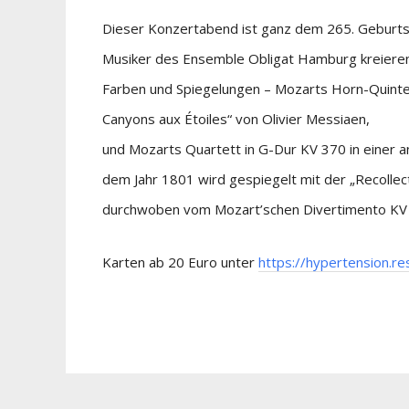
Dieser Konzertabend ist ganz dem 265. Geburt
Musiker des Ensemble Obligat Hamburg kreieren
Farben und Spiegelungen – Mozarts Horn-Quintett
Canyons aux Étoiles“ von Olivier Messiaen,
und Mozarts Quartett in G-Dur KV 370 in einer a
dem Jahr 1801 wird gespiegelt mit der „Recollecti
durchwoben vom Mozart’schen Divertimento KV 5
Karten ab 20 Euro unter
https://hypertension.re