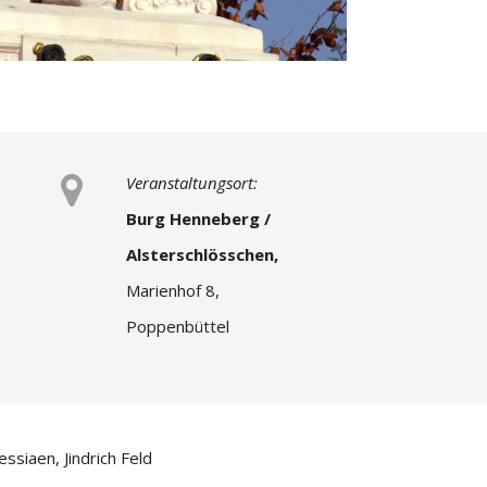
Veranstaltungsort:
Burg Henneberg /
Alsterschlösschen,
Marienhof 8,
Poppenbüttel
siaen, Jindrich Feld