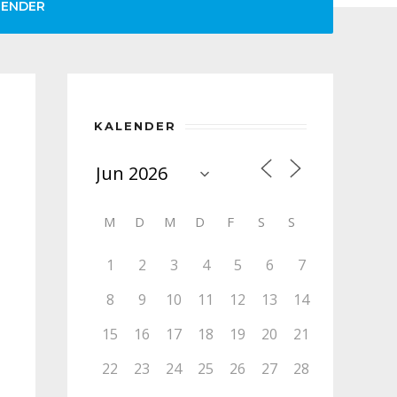
LENDER
KALENDER
M
D
M
D
F
S
S
1
2
3
4
5
6
7
8
9
10
11
12
13
14
15
16
17
18
19
20
21
22
23
24
25
26
27
28