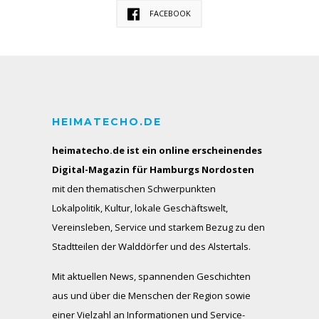
FACEBOOK
HEIMATECHO.DE
heimatecho.de ist ein online erscheinendes
Digital-Magazin für Hamburgs Nordosten
mit den thematischen Schwerpunkten
Lokalpolitik, Kultur, lokale Geschäftswelt,
Vereinsleben, Service und starkem Bezug zu den
Stadtteilen der Walddörfer und des Alstertals.
Mit aktuellen News, spannenden Geschichten
aus und über die Menschen der Region sowie
einer Vielzahl an Informationen und Service-