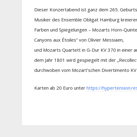
Dieser Konzertabend ist ganz dem 265. Geburt
Musiker des Ensemble Obligat Hamburg kreieren
Farben und Spiegelungen – Mozarts Horn-Quintett
Canyons aux Étoiles“ von Olivier Messiaen,
und Mozarts Quartett in G-Dur KV 370 in einer a
dem Jahr 1801 wird gespiegelt mit der „Recollecti
durchwoben vom Mozart’schen Divertimento KV 5
Karten ab 20 Euro unter
https://hypertension.re