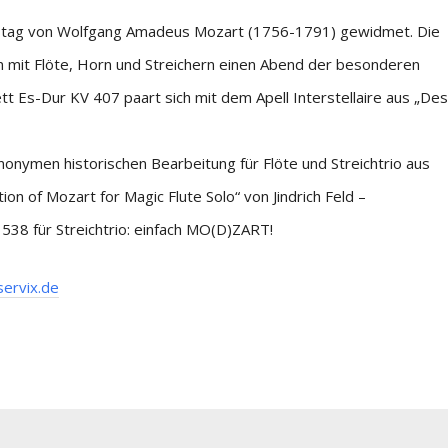
stag von Wolfgang Amadeus Mozart (1756-1791) gewidmet. Die
 mit Flöte, Horn und Streichern einen Abend der besonderen
 Es-Dur KV 407 paart sich mit dem Apell Interstellaire aus „Des
nonymen historischen Bearbeitung für Flöte und Streichtrio aus
on of Mozart for Magic Flute Solo“ von Jindrich Feld –
38 für Streichtrio: einfach MO(D)ZART!
servix.de