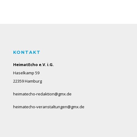
KONTAKT
HeimatEcho e.V. i.G.
Haselkamp 59
22359 Hamburg
heimatecho-redaktion@gmx.de
heimatecho-veranstaltungen@gmx.de