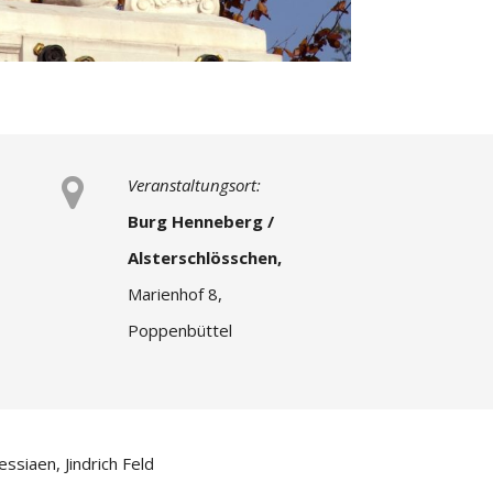
Veranstaltungsort:
Burg Henneberg /
Alsterschlösschen,
Marienhof 8,
Poppenbüttel
siaen, Jindrich Feld