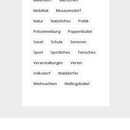
Meiendorf
Menschen
Mobilität
Museumsdorf
Natur
Natürliches
Politik
Polizeimeldung
Poppenbüttel
Sasel
Schule
Senioren
Sport
Sportliches
Tierisches
Veranstaltungen
Verein
Volksdorf
Walddörfer
Weihnachten
Wellingsbüttel