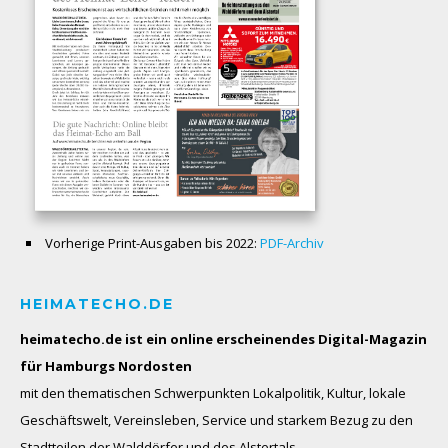
Vorherige Print-Ausgaben bis 2022:
PDF-Archiv
HEIMATECHO.DE
heimatecho.de ist ein online erscheinendes
Digital-Magazin
für Hamburgs Nordosten
mit den thematischen Schwerpunkten Lokalpolitik, Kultur, lokale
Geschäftswelt, Vereinsleben, Service und starkem Bezug zu den
Stadtteilen der Walddörfer und des Alstertals.