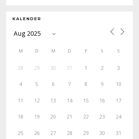
KALENDER
M
D
M
D
F
S
S
28
29
30
31
1
2
3
4
5
6
7
8
9
10
11
12
13
14
15
16
17
18
19
20
21
22
23
24
25
26
27
28
29
30
31