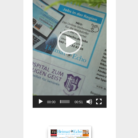
00:00
00:51