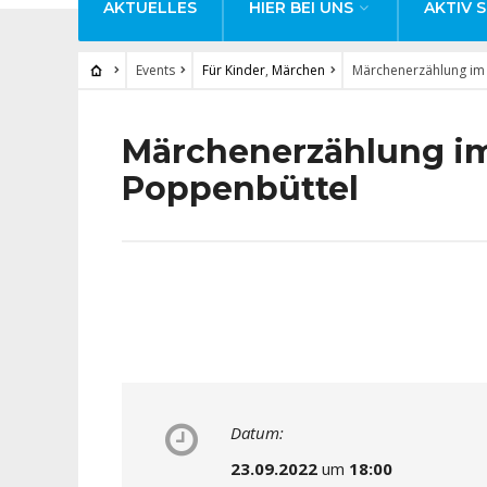
AKTUELLES
HIER BEI UNS
AKTIV S
Events
Für Kinder
,
Märchen
Märchenerzählung im
Märchenerzählung i
Poppenbüttel
Datum:
23.09.2022
um
18:00