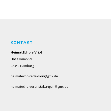
KONTAKT
HeimatEcho e.V. i.G.
Haselkamp 59
22359 Hamburg
heimatecho-redaktion@gmx.de
heimatecho-veranstaltungen@gmx.de