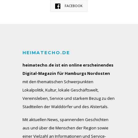
FACEBOOK
HEIMATECHO.DE
heimatecho.de ist ein online erscheinendes
Digital-Magazin für Hamburgs Nordosten
mit den thematischen Schwerpunkten
Lokalpolitik, Kultur, lokale Geschäftswelt,
Vereinsleben, Service und starkem Bezug zu den
Stadtteilen der Walddörfer und des Alstertals.
Mit aktuellen News, spannenden Geschichten
aus und über die Menschen der Region sowie
einer Vielzahl an Informationen und Service-