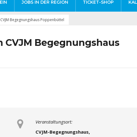
EIN
JOBS IN DER REGION
TICKET-SHOP
KA
 CVJM Begegnungshaus Poppenbüttel
m CVJM Begegnungshaus
Veranstaltungsort:
CVJM-Begegnungshaus,