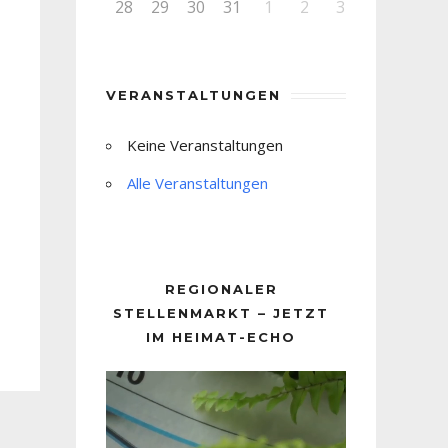
28
29
30
31
1
2
3
VERANSTALTUNGEN
Keine Veranstaltungen
Alle Veranstaltungen
REGIONALER
STELLENMARKT – JETZT
IM HEIMAT-ECHO
Video-
Player