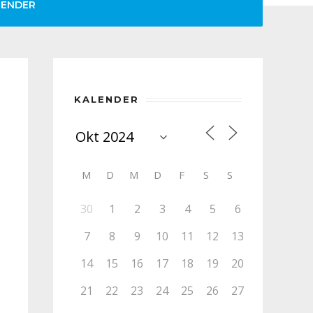
LENDER
KALENDER
M
D
M
D
F
S
S
30
1
2
3
4
5
6
7
8
9
10
11
12
13
14
15
16
17
18
19
20
21
22
23
24
25
26
27