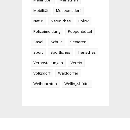
Meiendorf
Menschen
Mobilität
Museumsdorf
Natur
Natürliches
Politik
Polizeimeldung
Poppenbüttel
Sasel
Schule
Senioren
Sport
Sportliches
Tierisches
Veranstaltungen
Verein
Volksdorf
Walddörfer
Weihnachten
Wellingsbüttel