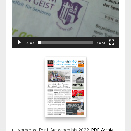
00:00
00:51
Vorherige Print-Ausgaben bis 2022:
PDF-Archiv