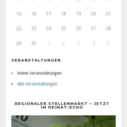
15
16
17
18
19
20
21
22
23
24
25
26
27
28
29
30
1
2
3
4
5
VERANSTALTUNGEN
Keine Veranstaltungen
Alle Veranstaltungen
REGIONALER STELLENMARKT – JETZT
IM HEIMAT-ECHO
Video-