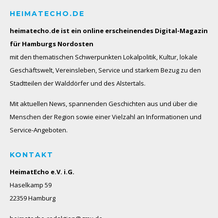
HEIMATECHO.DE
heimatecho.de ist ein online erscheinendes
Digital-Magazin
für Hamburgs Nordosten
mit den thematischen Schwerpunkten Lokalpolitik, Kultur, lokale
Geschäftswelt, Vereinsleben, Service und starkem Bezug zu den
Stadtteilen der Walddörfer und des Alstertals.
Mit aktuellen News, spannenden Geschichten aus und über die
Menschen der Region sowie einer Vielzahl an Informationen und
Service-Angeboten.
KONTAKT
HeimatEcho e.V. i.G.
Haselkamp 59
22359 Hamburg