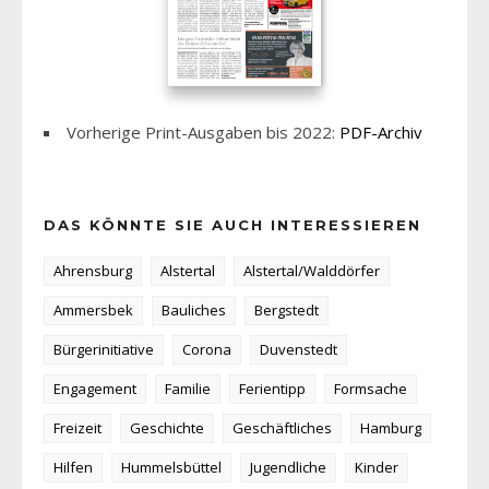
Vorherige Print-Ausgaben bis 2022:
PDF-Archiv
DAS KÖNNTE SIE AUCH INTERESSIEREN
Ahrensburg
Alstertal
Alstertal/Walddörfer
Ammersbek
Bauliches
Bergstedt
Bürgerinitiative
Corona
Duvenstedt
Engagement
Familie
Ferientipp
Formsache
Freizeit
Geschichte
Geschäftliches
Hamburg
Hilfen
Hummelsbüttel
Jugendliche
Kinder