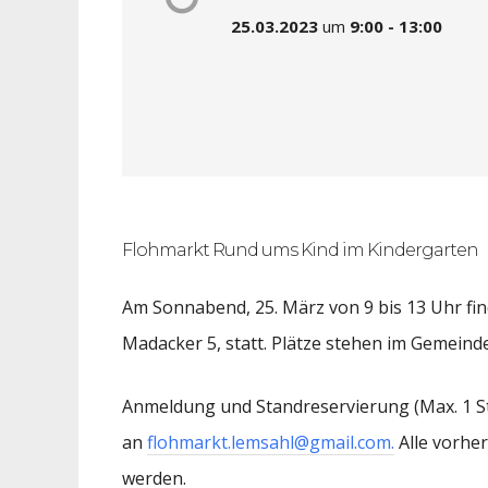
25.03.2023
um
9:00 - 13:00
Flohmarkt Rund ums Kind im Kindergarten
Am Sonnabend, 25. März von 9 bis 13 Uhr find
Madacker 5, statt. Plätze stehen im Gemein
Anmeldung und Standreservierung
(Max. 1 
an
flohmarkt.lemsahl@gmail.com.
Alle vorhe
werden.