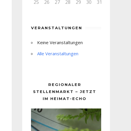
25
26
27
28
29
30
31
VERANSTALTUNGEN
Keine Veranstaltungen
Alle Veranstaltungen
REGIONALER
STELLENMARKT – JETZT
IM HEIMAT-ECHO
Video-
Player