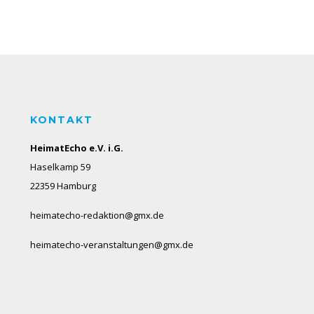
KONTAKT
HeimatEcho e.V. i.G.
Haselkamp 59
22359 Hamburg
heimatecho-redaktion@gmx.de
heimatecho-veranstaltungen@gmx.de