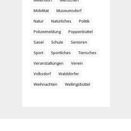
Meiendorf
Menschen
Mobilität
Museumsdorf
Natur
Natürliches
Politik
Polizeimeldung
Poppenbüttel
Sasel
Schule
Senioren
Sport
Sportliches
Tierisches
Veranstaltungen
Verein
Volksdorf
Walddörfer
Weihnachten
Wellingsbüttel