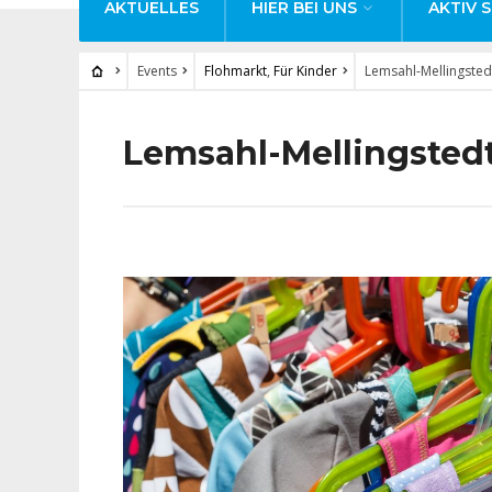
AKTUELLES
HIER BEI UNS
AKTIV S
Events
Flohmarkt
,
Für Kinder
Lemsahl-Mellingsted
Lemsahl-Mellingsted