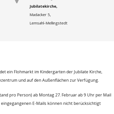
Jubilatekirche,
Madacker 5,
Lemsahl-Mellingstedt
et ein Flohmarkt im Kindergarten der Jubilate Kirche,
dezentrum und auf den Außenflächen zur Verfügung.
Stand pro Person) ab
Montag 27. Februar ab 9 Uhr per Mail
r eingegangenen E-Mails können nicht berücksichtigt