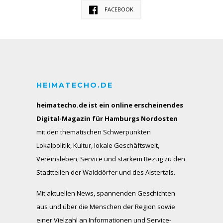
FACEBOOK
HEIMATECHO.DE
heimatecho.de ist ein online erscheinendes
Digital-Magazin für Hamburgs Nordosten
mit den thematischen Schwerpunkten
Lokalpolitik, Kultur, lokale Geschäftswelt,
Vereinsleben, Service und starkem Bezug zu den
Stadtteilen der Walddörfer und des Alstertals.
Mit aktuellen News, spannenden Geschichten
aus und über die Menschen der Region sowie
einer Vielzahl an Informationen und Service-