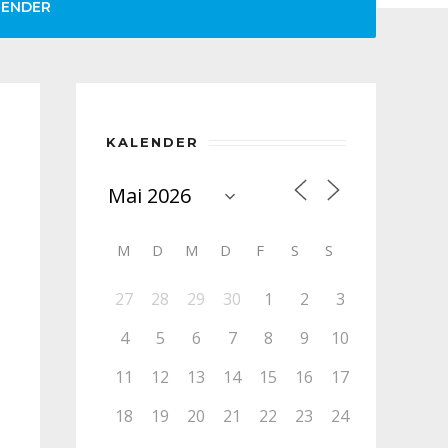
LENDER
KALENDER
M
D
M
D
F
S
S
27
28
29
30
1
2
3
4
5
6
7
8
9
10
11
12
13
14
15
16
17
18
19
20
21
22
23
24