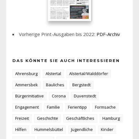
Vorherige Print-Ausgaben bis 2022:
PDF-Archiv
DAS KÖNNTE SIE AUCH INTERESSIEREN
Ahrensburg
Alstertal
Alstertal/Walddörfer
Ammersbek
Bauliches
Bergstedt
Bürgerinitiative
Corona
Duvenstedt
Engagement
Familie
Ferientipp
Formsache
Freizeit
Geschichte
Geschäftliches
Hamburg
Hilfen
Hummelsbüttel
Jugendliche
Kinder