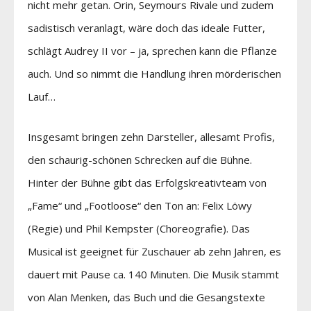
nicht mehr getan. Orin, Seymours Rivale und zudem
sadistisch veranlagt, wäre doch das ideale Futter,
schlägt Audrey II vor – ja, sprechen kann die Pflanze
auch. Und so nimmt die Handlung ihren mörderischen
Lauf…
Insgesamt bringen zehn Darsteller, allesamt Profis,
den schaurig-schönen Schrecken auf die Bühne.
Hinter der Bühne gibt das Erfolgskreativteam von
„Fame“ und „Footloose“ den Ton an: Felix Löwy
(Regie) und Phil Kempster (Choreografie). Das
Musical ist geeignet für Zuschauer ab zehn Jahren, es
dauert mit Pause ca. 140 Minuten. Die Musik stammt
von Alan Menken, das Buch und die Gesangstexte