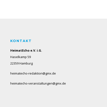
KONTAKT
HeimatEcho e.V. i.G.
Haselkamp 59
22359 Hamburg
heimatecho-redaktion@gmx.de
heimatecho-veranstaltungen@gmx.de