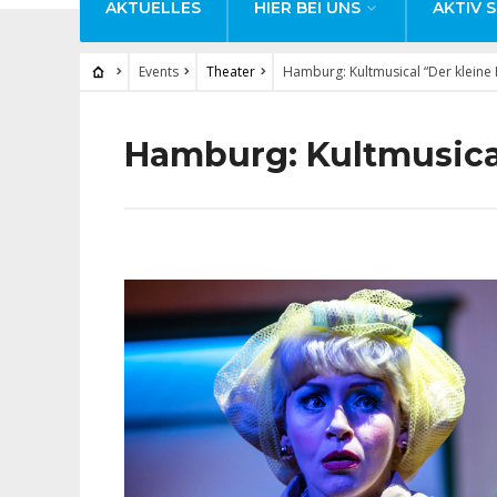
AKTUELLES
HIER BEI UNS
AKTIV S
Events
Theater
Hamburg: Kultmusical “Der kleine
Hamburg: Kultmusical