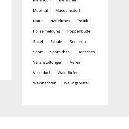
Meiendorf
Menschen
Mobilität
Museumsdorf
Natur
Natürliches
Politik
Polizeimeldung
Poppenbüttel
Sasel
Schule
Senioren
Sport
Sportliches
Tierisches
Veranstaltungen
Verein
Volksdorf
Walddörfer
Weihnachten
Wellingsbüttel